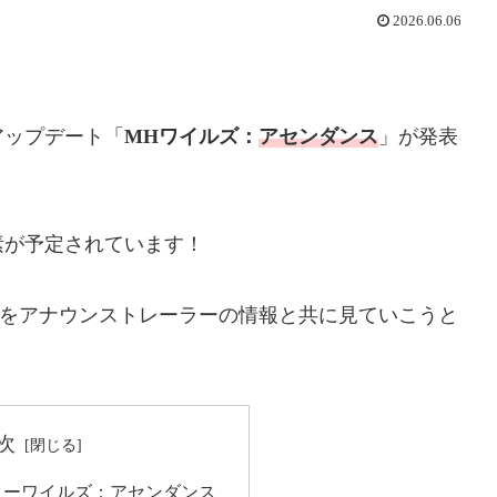
2026.06.06
アップデート「
MHワイルズ：
アセンダンス
」が発表
素が予定されています！
をアナウンストレーラーの情報と共に見ていこうと
次
ターワイルズ：アセンダンス