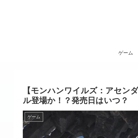
ゲーム
【モンハンワイルズ：アセンダ
ル登場か！？発売日はいつ？
ゲーム