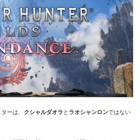
スターは、
クシャルダオラ
と
ラオシャンロン
ではない