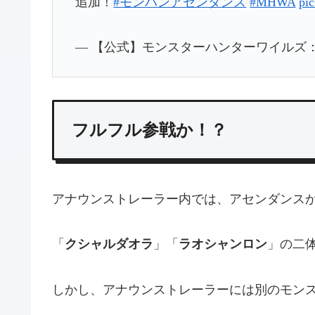
追加！
#モンハンアセンダンス
#MHWA
pi
— 【公式】モンスターハンターワイルズ：アセ
フルフル参戦か！？
アナウンストレーラー内では、アセンダンス
「
クシャルダオラ
」「
ラオシャンロン
」の二
しかし、アナウンストレーラーには別のモン