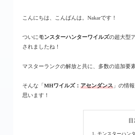
こんにちは、こんばんは。Nakarです！
ついに
モンスターハンターワイルズ
の超大型
されましたね！
マスターランクの解放と共に、多数の追加要
そんな「
MHワイルズ：
アセンダンス
」の情報
思います！
目
モンスターハン