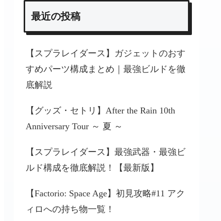
最近の投稿
【スプラレイダース】ガジェットのおす
すめパーツ構成まとめ｜最強ビルドを徹
底解説
【グッズ・セトリ】After the Rain 10th
Anniversary Tour ～ 夏 ～
【スプラレイダース】最強武器・最強ビ
ルド構成を徹底解説！【最新版】
【Factorio: Space Age】初見攻略#11 アク
ィロへの持ち物一覧！