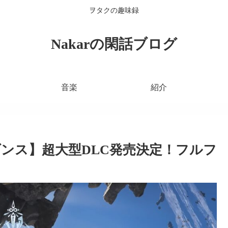
ヲタクの趣味録
Nakarの閑話ブログ
音楽
紹介
ンス】超大型DLC発売決定！フルフ