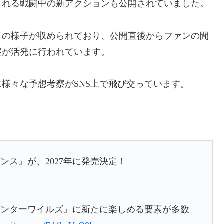
される戦闘中の新アクションも公開されていました。
ドの様子が収められており、公開直後からファンの間
察が活発に行われています。
様々な予想考察がSNS上で飛び交っています。
ス』が、2027年に発売決定！
ハンターワイルズ』に新たに楽しめる要素が多数