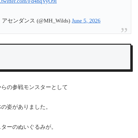
c.twitter.com/Fd4hqVyO9l
ンダンス (@MH_Wilds)
June 5, 2026
からの参戦モンスターとして
体の姿がありました。
スターのぬいぐるみが。