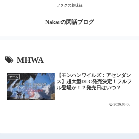
ヲタクの趣味録
Nakarの閑話ブログ
MHWA
【モンハンワイルズ：アセンダン
ゲーム
ス】超大型DLC発売決定！フルフ
ル登場か！？発売日はいつ？
2026.06.06