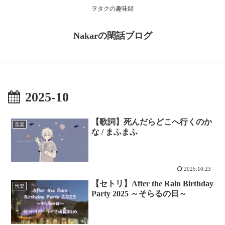
ヲタクの趣味録
Nakarの閑話ブログ
2025-10
【歌詞】死んだらどこへ行くのか
音楽
な / まふまふ
2025.10.23
【セトリ】After the Rain Birthday
音楽
Party 2025 ～そらるの日～