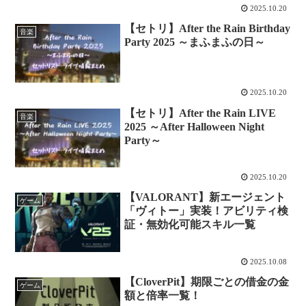
2025.10.20
【セトリ】After the Rain Birthday
音楽
Party 2025 ～まふまふの日～
2025.10.20
【セトリ】After the Rain LIVE
音楽
2025 ～After Halloween Night
Party～
2025.10.20
【VALORANT】新エージェント
ゲーム
「ヴィトー」実装！アビリティ検
証・無効化可能スキル一覧
2025.10.08
【CloverPit】期限ごとの借金の金
ゲーム
額と倍率一覧！