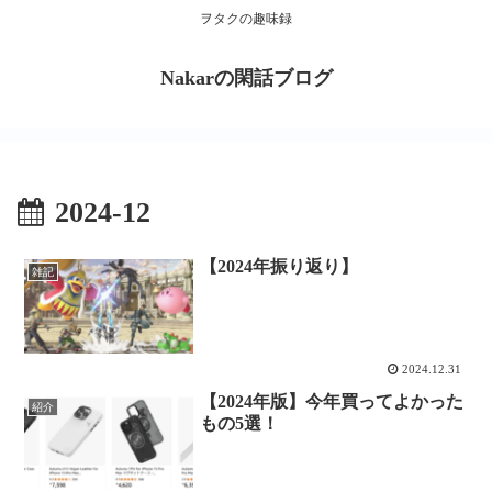
ヲタクの趣味録
Nakarの閑話ブログ
2024-12
【2024年振り返り】
雑記
2024.12.31
【2024年版】今年買ってよかった
紹介
もの5選！