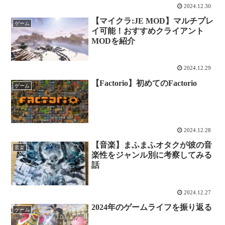
2024.12.30
【マイクラ:JE MOD】マルチプレ
ゲーム
イ可能！おすすめクライアント
MODを紹介
2024.12.29
【Factorio】初めてのFactorio
ゲーム
2024.12.28
【音楽】まふまふオタクが彼の音
音楽
楽性をジャンル別に考察してみる
話
2024.12.27
2024年のゲームライフを振り返る
ゲーム