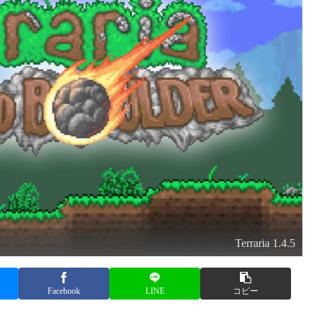
Terraria 1.4.5
Facebook
LINE
コピー