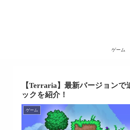
ゲーム
【Terraria】最新バージョ
ックを紹介！
ゲーム