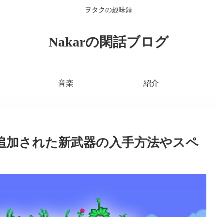
ヲタクの趣味録
Nakarの閑話ブログ
音楽
紹介
ンで追加された新武器の入手方法やスペ