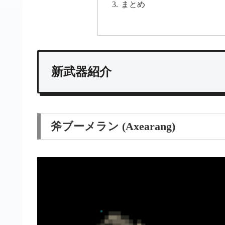
まとめ
新武器紹介
斧ブーメラン (Axearang)