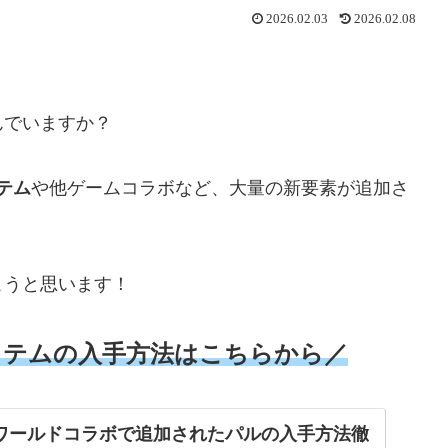
2026.02.03
2026.02.08
んでいますか？
テム
や他ゲームコラボなど、大量の新要素が追加さ
こうと思います！
イテムの入手方法はこちらから／
】パルワールドコラボで追加されたパルの入手方法徹