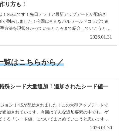
作り方も！
！Nakarです！先日テラリア最新アップデートが配信さ
ボが到来しました！今回はそんなパルワールドコラボで追
の入手方法を現状分かっているところまで紹介していこうと思
2026.01.31
一覧はこちらから／
1.4.5】特殊シード大量追加！追加されたシード値一
新バージョン 1.4.5が配信されました！この大型アップデートで
が追加されています。今回はそんな追加要素の中でも、ゲ
てくる「シード値」についてまとめていこうと思います。
2026.01.30