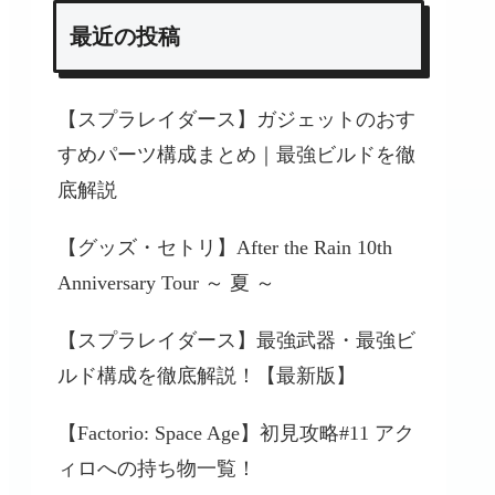
最近の投稿
【スプラレイダース】ガジェットのおす
すめパーツ構成まとめ｜最強ビルドを徹
底解説
【グッズ・セトリ】After the Rain 10th
Anniversary Tour ～ 夏 ～
【スプラレイダース】最強武器・最強ビ
ルド構成を徹底解説！【最新版】
【Factorio: Space Age】初見攻略#11 アク
ィロへの持ち物一覧！