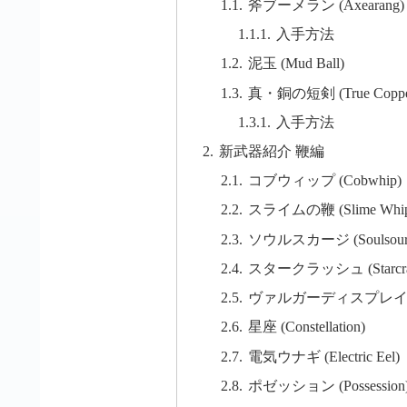
斧ブーメラン (Axearang)
入手方法
泥玉 (Mud Ball)
真・銅の短剣 (True Copper 
入手方法
新武器紹介 鞭編
コブウィップ (Cobwhip)
スライムの鞭 (Slime Whip
ソウルスカージ (Soulsour
スタークラッシュ (Starcra
ヴァルガーディスプレイオブフラワー
星座 (Constellation)
電気ウナギ (Electric Eel)
ポゼッション (Possession