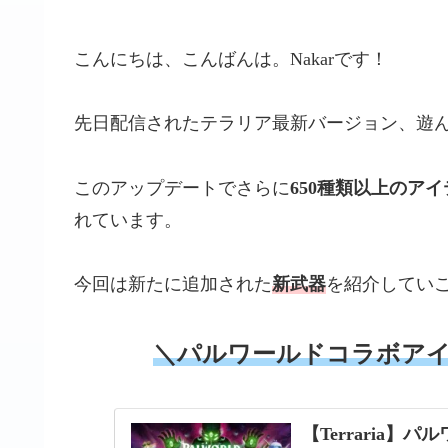
こんにちは、こんばんは。Nakarです！
先日配信されたテラリア最新バージョン、遊
このアップデートでさらに
650種類以上のアイ
れています。
今回は新たに追加された
新武器
を紹介してい
＼パルワールドコラボア
【Terraria