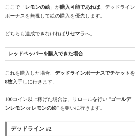
ここで「
レモンの絵
」が
購入可能であれば
、デッドライン
ボーナスを無視して絵の購入を優先します。
どちらも達成できなければ
リセマラ
へ。
レッドペッパーを購入できた場合
これを購入した場合、
デッドラインボーナスでチケットを
8枚
入手しに行きます。
100コイン以上稼げた場合は、リロールを行い ”
ゴールデ
ンレモン
or
レモンの絵
” を狙いに行きます。
デッドライン #2