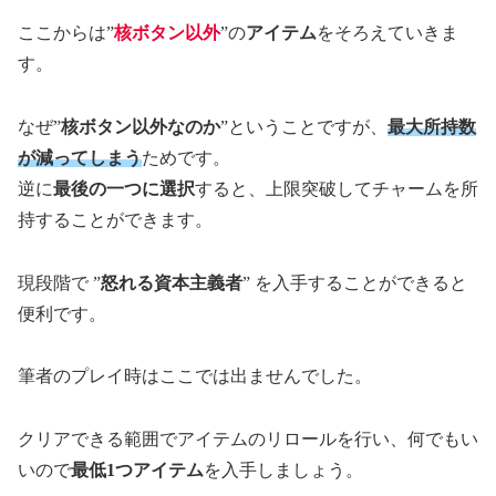
ここからは”
核ボタン以外
”の
アイテム
をそろえていきま
す。
なぜ”
核ボタン以外なのか
”ということですが、
最大所持数
が減ってしまう
ためです。
逆に
最後の一つに選択
すると、上限突破してチャームを所
持することができます。
現段階で ”
怒れる資本主義者
” を入手することができると
便利です。
筆者のプレイ時はここでは出ませんでした。
クリアできる範囲でアイテムのリロールを行い、何でもい
いので
最低1つアイテム
を入手しましょう。