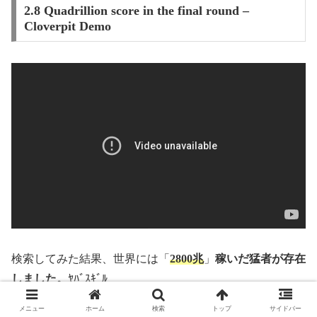
2.8 Quadrillion score in the final round –
Cloverpit Demo
検索してみた結果、世界には「
2800兆
」
稼いだ猛者が存在
しました。
ﾔﾊﾞｽｷﾞﾙ
メニュー
ホーム
検索
トップ
サイドバー