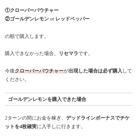
①クローバーバウチャー
②ゴールデンレモン
or
レッドペッパー
の順で購入します。
購入できなかった場合、
リセマラ
です。
今後
クローバーバウチャー
が
出現した場合は必ず購入
して
ください。
ゴールデンレモンを購入できた場合
2ターンの間にお金を稼ぎ、
デッドラインボーナスでチケ
ットを4枚確実
に入手しに行きます。