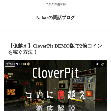
ヲタクの趣味録
Nakarの閑話ブログ
【億越え】CloverPit DEMO版で2億コイン
を稼ぐ方法！
ゲーム