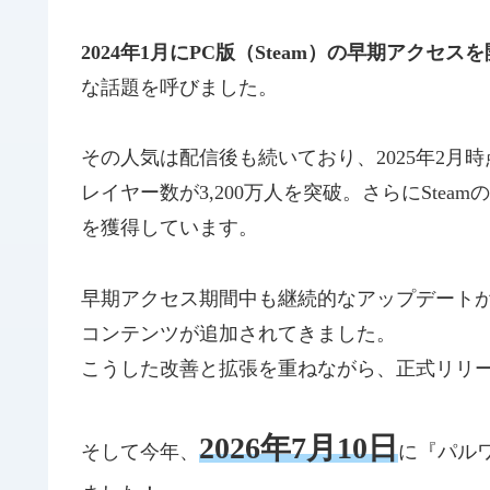
2024年1月にPC版（Steam）の早期アクセス
な話題を呼びました。
その人気は配信後も続いており、2025年2
レイヤー数が3,200万人を突破。さらにStea
を獲得しています。
早期アクセス期間中も継続的なアップデート
コンテンツが追加されてきました。
こうした改善と拡張を重ねながら、正式リリ
2026年7月10日
そして今年、
に『パル