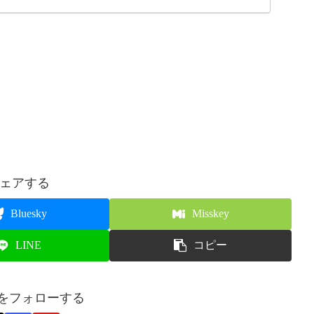
ェアする
Bluesky
Misskey
LINE
コピー
Rをフォローする