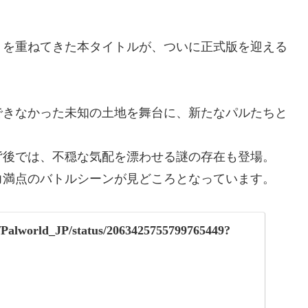
トを重ねてきた本タイトルが、ついに正式版を迎える
できなかった未知の土地を舞台に、新たなパルたちと
背後では、不穏な気配を漂わせる謎の存在も登場。
力満点のバトルシーンが見どころとなっています。
om/Palworld_JP/status/2063425755799765449?