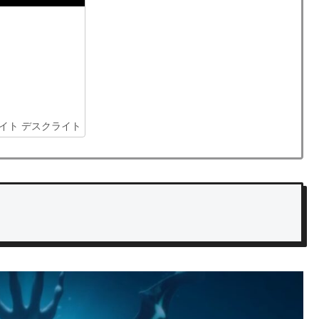
け式ライト デスクライト