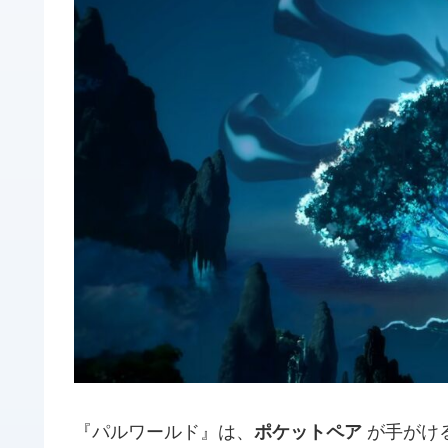
『パルワールド』は、
ポケットペア
が手がけ