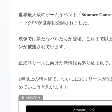
世界最大級のゲームイベント「
Summer Game F
ィックPVが世界初公開されました。
映像では新たなパルたちが登場、これまで以
ン
が披露されています。
正式リリースに向けた新情報も盛り込まれて
2年以上の時を経て、ついに正式リリースが決
めていこうと思います！
Amazonリンク