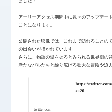
ました！
アーリーアクセス期間中に数々のアップデー
ことになります。
公開された映像では、これまで訪れることの
の出会いが描かれています。
さらに、物語の鍵を握るとみられる世界樹の
新たなパルたちと繰り広げる壮大な冒険や迫
https://twitter.c
s=20
twitter.com