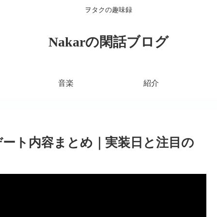
ヲタクの趣味録
Nakarの閑話ブログ
音楽
紹介
プデート内容まとめ｜実装日と注目の