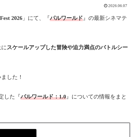
2026.06.07
est 2026
」にて、『
パルワールド
』の最新シネマテ
上に
スケールアップした冒険や迫力満点のバトルシー
いました！
定した『
パルワールド：1.0
』についての情報をまと