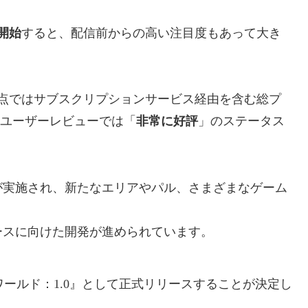
を開始
すると、配信前からの高い注目度もあって大き
月時点ではサブスクリプションサービス経由を含む総プ
mのユーザーレビューでは「
非常に好評
」のステータス
が実施され、新たなエリアやパル、さまざまなゲーム
ースに向けた開発が進められています。
ワールド：1.0』として正式リリースすることが決定し