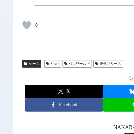
0
ゲーム
Steam
パルワールド
正式リリース
シ
X
Facebook
NAKA