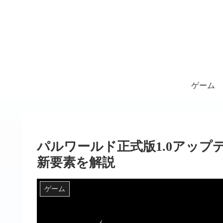
ゲーム
パルワールド正式版1.0アッ
新要素を解説
ゲーム