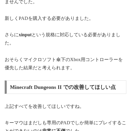
ませんでした。
新しくPADを購入する必要がありました。
さらに
xinput
という規格に対応している必要がありまし
た。
おそらくマイクロソフト傘下のXbox用コントローラーを
優先した結果だと考えられます。
Minecraft Dungeons II での改善してほしい点
上記すべてを改善してほしいですね。
キーマウはまだしも専用のPADでしか簡単にプレイするこ
とができないのは
非常に不便
でした。