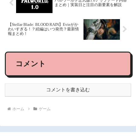
パルワールド正式版1.0アップデート内容
まとめ｜実装日と注目の新要素を解説
【Stellar Blade: BLOOD RAIN】Evieがか
わいすぎる！？続編はいつ発売？最新情
報まとめ！
コメント
コメントを書き込む
ホーム
ゲーム