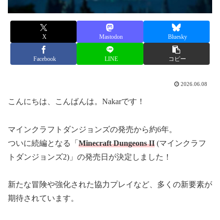
X
Mastodon
Bluesky
Facebook
LINE
コピー
2026.06.08
こんにちは、こんばんは。Nakarです！
マインクラフトダンジョンズの発売から約6年。
ついに続編となる「
Minecraft Dungeons II
(マインクラフ
トダンジョンズ2)」の発売日が決定しました！
新たな冒険や強化された協力プレイなど、多くの新要素が
期待されています。