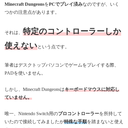
Minecraft Dungeons
を
PCでプレイ済み
なのですが、いく
つかの注意点があります。
特定のコントローラーしか
それは、
使えない
という点です。
筆者はデスクトップパソコンでゲームをプレイする際、
PADを使いません。
しかし、Minecraft Dungeonsは
キーボードマウスに対応し
ていません。
唯一、Nintendo Switch用の
プロコントローラー
を所持して
いたので接続してみましたが
特殊な手順
を踏まないと使え