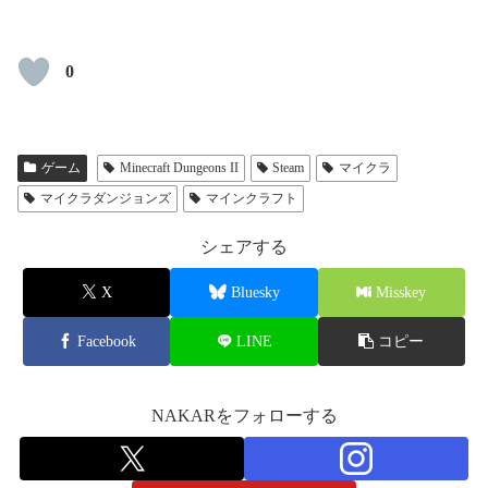
0
ゲーム
Minecraft Dungeons II
Steam
マイクラ
マイクラダンジョンズ
マインクラフト
シェアする
X
Bluesky
Misskey
Facebook
LINE
コピー
NAKARをフォローする