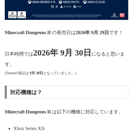
Minecraft Dungeons II
の発売日は
2026年 9月 29日
です！
2026年 9月 30日
日本時間では
になると思いま
す。
(Steamの表記は
9月 30日
となっていました。)
対応機種は？
Minecraft Dungeons II
は以下の機種に対応しています。
Xbox Series X|S