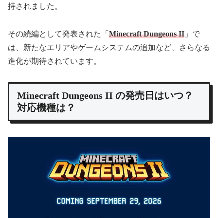
持されました。
その続編として発表された「
Minecraft Dungeons II
」で
は、新たなエリアやゲームシステムの追加など、さらなる
進化が期待されています。
Minecraft Dungeons II の発売日はいつ？
対応機種は？