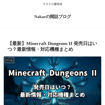
ヲタクの趣味録
Nakarの閑話ブログ
【最新】Minecraft Dungeons II 発売日はい
つ？最新情報・対応機種まとめ
ゲーム