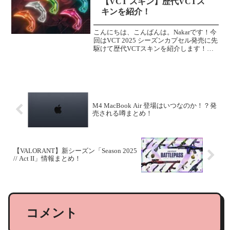
【VCT スキン】歴代VCTス
キンを紹介！
こんにちは、こんばんは。Nakarです！今
回はVCT 2025 シーズンカプセル発売に先
駆けて歴代VCTスキンを紹介します！こ
こで紹介するのVCTスキンはゲーム内シ
ョップに並ぶことはありません。
Champions 2021販売期間：2021...
M4 MacBook Air 登場はいつなのか！？発
売される噂まとめ！
【VALORANT】新シーズン「Season 2025
// Act II」情報まとめ！
コメント