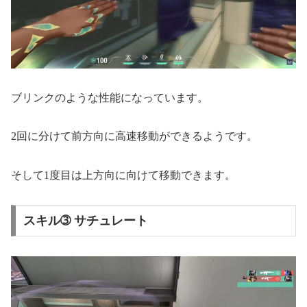
ブリンクのような性能になっています。
2回に分けて前方向に高速移動ができるようです。
そして1度目は上方向に向けて移動できます。
スキル➂ サチュレート