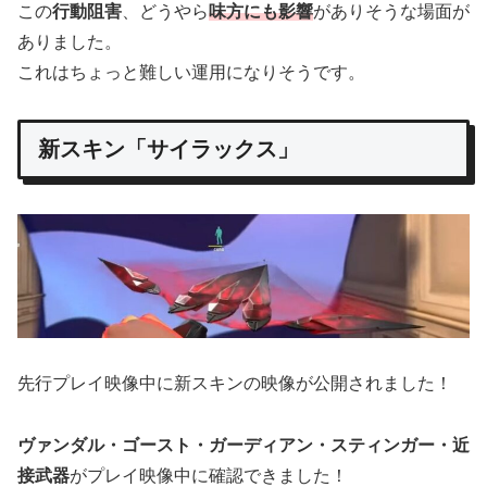
この
行動阻害
、どうやら
味方にも影響
がありそうな場面が
ありました。
これはちょっと難しい運用になりそうです。
新スキン「サイラックス」
先行プレイ映像中に新スキンの映像が公開されました！
ヴァンダル・ゴースト・ガーディアン・スティンガー・近
接武器
がプレイ映像中に確認できました！