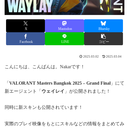
X
Mastodon
Bluesky
Facebook
LINE
コピー
2025.03.02
2025.03.04
こんにちは、こんばんは。Nakarです！
「
VALORANT Masters Bangkok 2025 – Grand Final
」にて
新エージェント「
ウェイレイ
」が公開されました！
同時に新スキンも公開されています！
実際のプレイ映像をもとにスキルなどの情報をまとめてみ