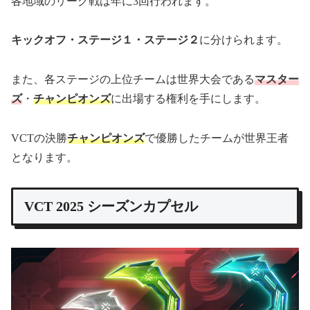
各地域のリーグ戦は年に3回行われます。
キックオフ・ステージ１・ステージ２
に分けられます。
また、各ステージの上位チームは世界大会である
マスター
ズ
・
チャンピオンズ
に出場する権利を手にします。
VCTの決勝
チャンピオンズ
で優勝したチームが世界王者
となります。
VCT 2025 シーズンカプセル