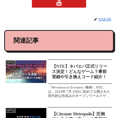
NAKAR
関連記事
ゲーム
【NTE】ネバエバ正式リリー
ス決定！どんなゲーム？事前
登録や引き換えコード紹介！
「Neverness to Everness / 略称：NTE」
は、2024年 7月 16日に初めて公開された
現代的な街並みのオープンワールドゲー
ムです。初公開から約2年の時を経てつい
にゲームリリースが決定しました！今回
は「Nevernes...
ゲーム
【Citystate Metropolis】圧倒