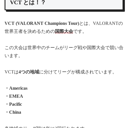
VCT とは！？
VCT (VALORANT Champions Tour)
とは、VALORANTの
世界王者を決めるための
国際大会
です。
この大会は世界中のチームがリーグ戦や国際大会で競い合
います。
VCTは
4つの地域
に分けてリーグが構成されています。
・Americas
・EMEA
・Pacific
・China