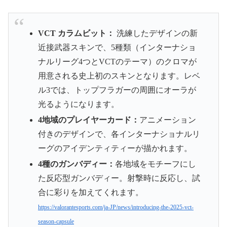
VCT カラムビット：
洗練したデザインの新
近接武器スキンで、5種類（インターナショ
ナルリーグ4つとVCTのテーマ）のクロマが
用意される史上初のスキンとなります。レベ
ル3では、トップフラガーの周囲にオーラが
光るようになります。
4地域のプレイヤーカード：
アニメーション
付きのデザインで、各インターナショナルリ
ーグのアイデンティティーが描かれます。
4種のガンバディー：
各地域をモチーフにし
た反応型ガンバディー。射撃時に反応し、試
合に彩りを加えてくれます。
https://valorantesports.com/ja-JP/news/introducing-the-2025-vct-
season-capsule