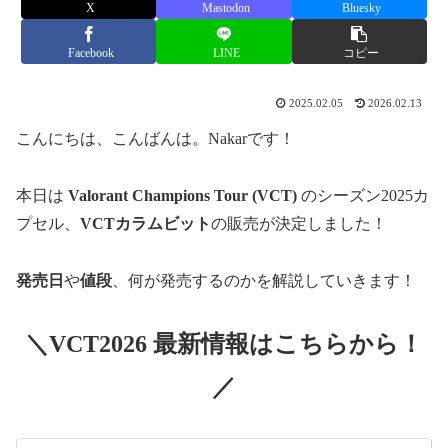
X
Mastodon
Bluesky
Facebook
LINE
コピー
2025.02.05
2026.02.13
こんにちは、こんばんは。Nakarです！
本日は
Valorant Champions Tour (VCT)
のシーズン2025カ
プセル、
VCTカラムビット
の販売が決定しました！
発売日
や
値段
、何が発売するのかを解説していきます！
＼VCT2026 最新情報はこちらから！
／