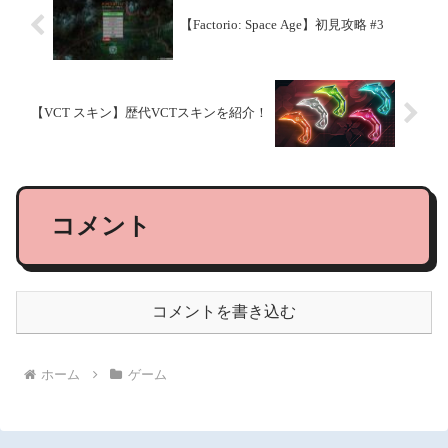
【Factorio: Space Age】初見攻略 #3
【VCT スキン】歴代VCTスキンを紹介！
コメント
コメントを書き込む
ホーム
ゲーム