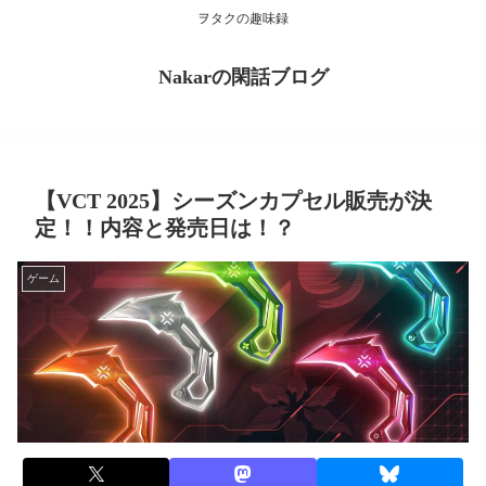
ヲタクの趣味録
Nakarの閑話ブログ
【VCT 2025】シーズンカプセル販売が決
定！！内容と発売日は！？
ゲーム