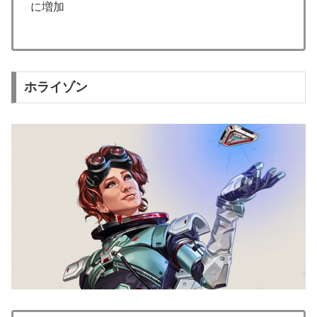
に増加
ホライゾン