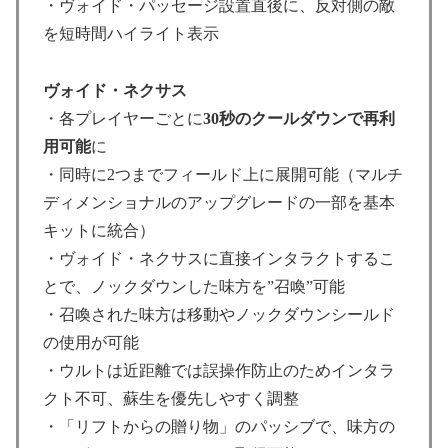
・ヴォイド・パッセージ設置直後に、反対側の敵
を短時間ハイライト表示
ヴォイド・ネクサス
・各プレイヤーごとに
30秒のクールダウンで再利
用可能
に
・同時に2つまでフィールド上に展開可能（マルチ
ディメンショナルのアップグレードの一部を基本
キットに統合）
・ヴォイド・ネクサスに直接インタラクトするこ
とで、ノックダウンした味方を”召喚”可能
・召喚された味方は移動やノックダウンシールド
の使用が可能
・ウルトは近距離では誤操作防止のためインタラ
クト不可、蘇生を優先しやすく調整
・「リフトからの贈り物」のパッシブで、味方の