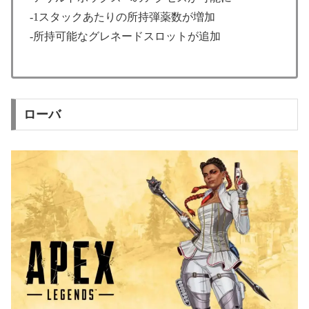
-1スタックあたりの所持弾薬数が増加
-所持可能なグレネードスロットが追加
ローバ