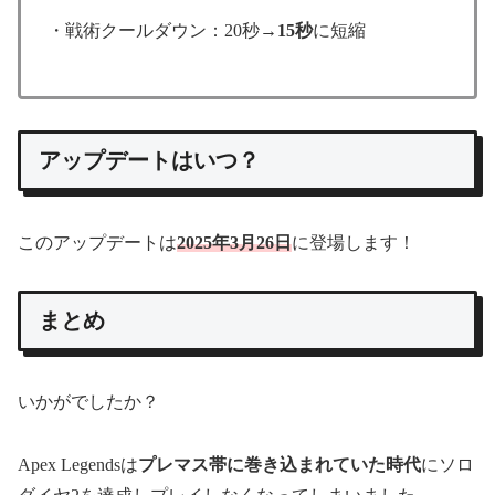
・戦術クールダウン：20秒→
15秒
に短縮
アップデートはいつ？
このアップデートは
2025年3月26日
に登場します！
まとめ
いかがでしたか？
Apex Legendsは
プレマス帯に巻き込まれていた時代
にソロ