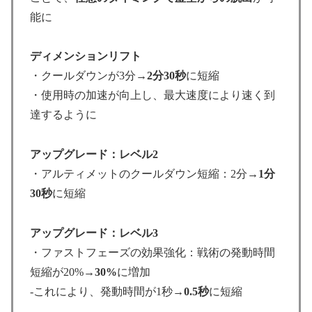
能に
ディメンションリフト
・クールダウンが3分→
2分30秒
に短縮
・使用時の加速が向上し、最大速度により速く到
達するように
アップグレード：レベル2
・アルティメットのクールダウン短縮：2分→
1分
30秒
に短縮
アップグレード：レベル3
・ファストフェーズの効果強化：戦術の発動時間
短縮が20%→
30%
に増加
-これにより、発動時間が1秒→
0.5秒
に短縮