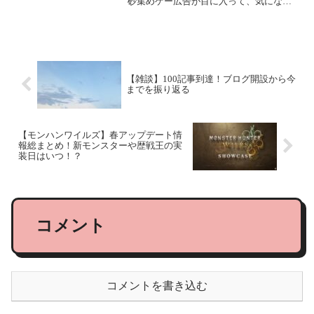
砂集めゲー広告が目に入って、気になっ
てプレイしてみたら意外と面白かったの
で紹介します。このゲームは頭空っぽに
してプレイできるのと同時に、謎に戦略
を考えなければならい...
【雑談】100記事到達！ブログ開設から今
までを振り返る
【モンハンワイルズ】春アップデート情
報総まとめ！新モンスターや歴戦王の実
装日はいつ！？
コメント
コメントを書き込む