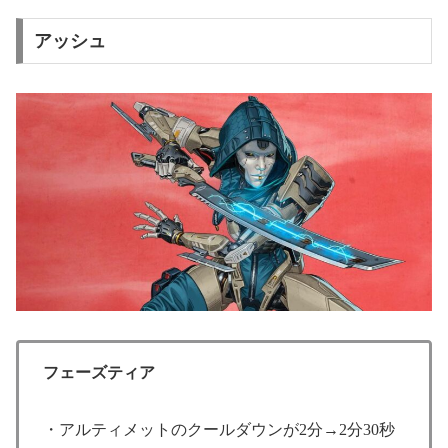
アッシュ
フェーズティア
・アルティメットのクールダウンが2分→2分30秒