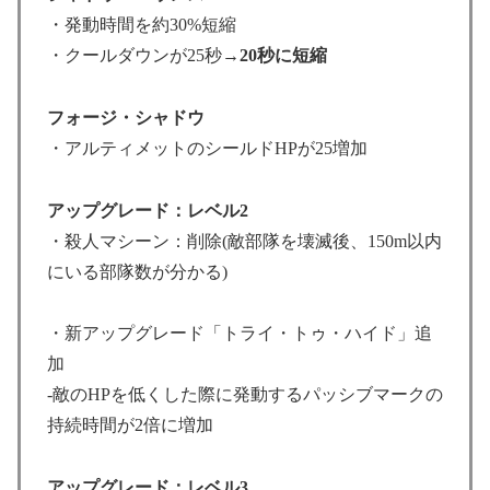
・発動時間を約30%短縮
・クールダウンが25秒→
20秒に短縮
フォージ・シャドウ
・アルティメットのシールドHPが25増加
アップグレード：レベル2
・殺人マシーン：削除(敵部隊を壊滅後、150m以内
にいる部隊数が分かる)
・新アップグレード「トライ・トゥ・ハイド」追
加
-敵のHPを低くした際に発動するパッシブマークの
持続時間が2倍に増加
アップグレード：レベル3