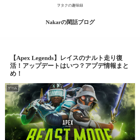
ヲタクの趣味録
Nakarの閑話ブログ
【Apex Legends】レイスのナルト走り復
活！アップデートはいつ？アプデ情報まと
め！
ゲーム