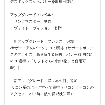
デスボックスからバナーを取得可能に
アップグレード：レベル2
・リングマスター：削除
・ヴォイド・ヴィジョン：削除
・新アップグレード「フレンズ」追加
-サポート系のパークすべて獲得（サポートボック
スのアクセス、高速蘇生＆回復、バナー取得時に
MRB獲得（「リフトからの贈り物」と併用可
能））
・新アップグレード「異世界の目」追加
-リコン系のパークすべて獲得（リコンビーコンの
アクセス、ADS時に敵の脅威検知可）