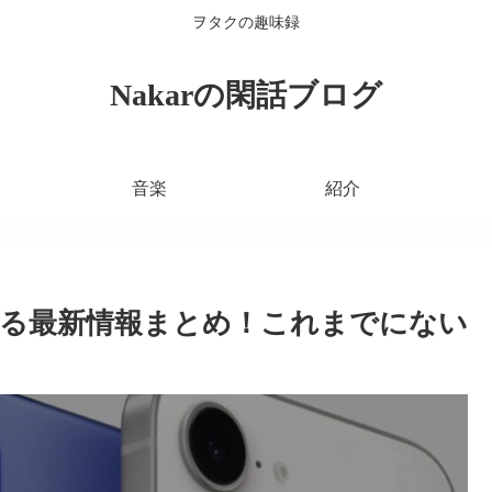
ヲタクの趣味録
Nakarの閑話ブログ
音楽
紹介
れている最新情報まとめ！これまでにない