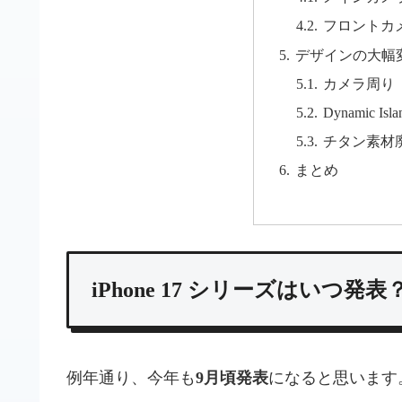
フロントカ
デザインの大幅
カメラ周り
Dynamic I
チタン素材
まとめ
iPhone 17 シリーズはいつ発
例年通り、今年も
9月頃発表
になると思います