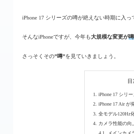
iPhone 17 シリーズの噂が絶えない時期に入
そんなiPhoneですが、今年も
大規模な変更が
噂
さっそくその
”噂”
を見ていきましょう。
目
iPhone 17
iPhone 17 Ai
全モデル120Hz
カメラ性能の向
メインカメ