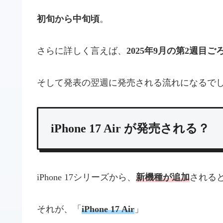
初旬から中旬頃
。
さらに詳しく言えば、
2025年9月の第2週目ご
そして発表の翌週に発売される流れになるで
iPhone 17 Air が発売される？
iPhone 17シリーズから、
新機種が追加
される
それが、「
iPhone 17 Air
」