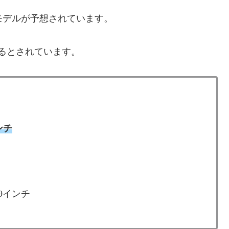
モデルが予想されています。
るとされています。
インチ
6.9インチ