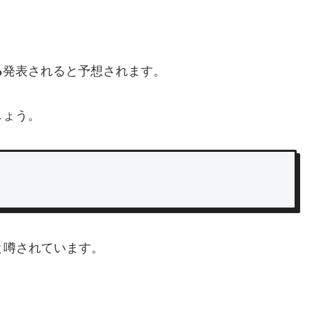
ろ
発表されると予想されます。
しょう。
と噂されています。