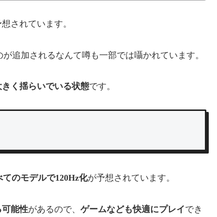
予想されています。
のが追加されるなんて噂も一部では囁かれています。
大きく揺らいでいる状態
です。
べてのモデルで120Hz化
が予想されています。
る可能性
があるので、
ゲームなども快適にプレイ
でき