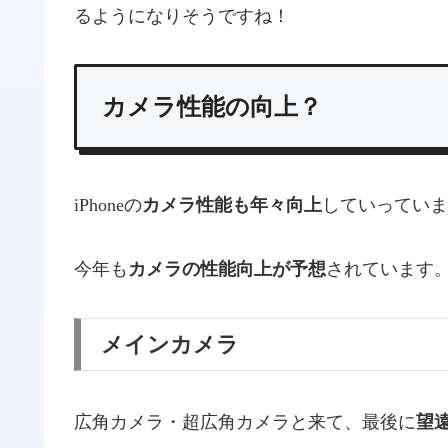
るようになりそうですね！
カメラ性能の向上？
iPhoneの
カメラ性能も年々向上
していっていま
今年も
カメラの性能向上が予想
されています
メインカメラ
広角カメラ・超広角カメラと来て、最後に
望