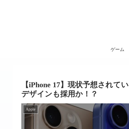
ゲーム
【iPhone 17】現状予想さ
デザインも採用か！？
Apple