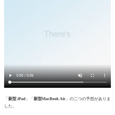
「
新型 iPad
」「
新型MacBook Air
」の二つの予想がありま
した。