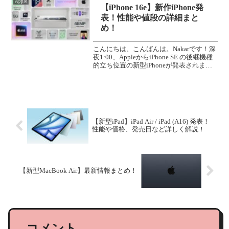
Apple
【iPhone 16e】新作iPhone発
表！性能や値段の詳細まと
め！
こんにちは、こんばんは。Nakarです！深
夜1:00、AppleからiPhone SE の後継機種
的立ち位置の新型iPhoneが発表されまし
た！いったいどんな性能なのか、値段は
どのくらいなのかをまとめていきたいと
思います！iPhone 16...
【新型iPad】iPad Air / iPad (A16) 発表！
性能や価格、発売日など詳しく解説！
【新型MacBook Air】最新情報まとめ！
コメント