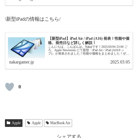
\新型iPadの情報はこちら/
【新型iPad】iPad Air / iPad (A16) 発表！性能や価
格、発売日など詳しく解説！
こんにちは、こんばんは。Nakarです！2025/03/04 23:00 ご
ろ、Apple Newsroom にて新型「iPad Air / iPad (A16チッ
プ)」が発表されました！性能や価格をまとめました！ぜひ
ご覧ください！新型iP...
nakargamer.jp
2025.03.05
0
Apple
Apple
MacBook Air
シェアする