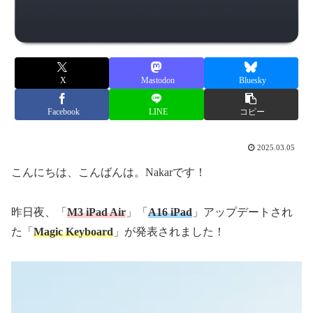
X
Mastodon
Bluesky
Facebook
LINE
コピー
2025.03.05
こんにちは、こんばんは。Nakarです！
昨日夜、「
M3 iPad Air
」「
A16 iPad
」アップデートされ
た「
Magic Keyboard
」が発表されました！