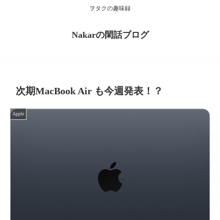
ヲタクの趣味録
Nakarの閑話ブログ
次期MacBook Air も今週発表！？
Apple