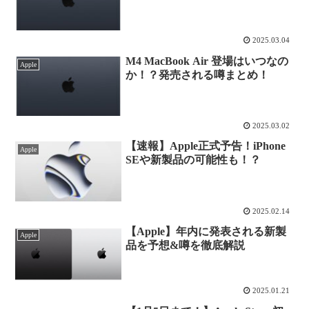
2025.03.04
M4 MacBook Air 登場はいつなの
Apple
か！？発売される噂まとめ！
2025.03.02
【速報】Apple正式予告！iPhone
Apple
SEや新製品の可能性も！？
2025.02.14
【Apple】年内に発表される新製
Apple
品を予想&噂を徹底解説
2025.01.21