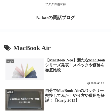
ヲタクの趣味録
Nakarの閑話ブログ
MacBook Air
【MacBook Neo】新たなMacBook
Apple
シリーズ発表！スペックや価格を
徹底比較！
2026.03.05
自分でMacBook Airのバッテリー
Apple
交換してみた！やり方や費用を解
説！【Early 2015】