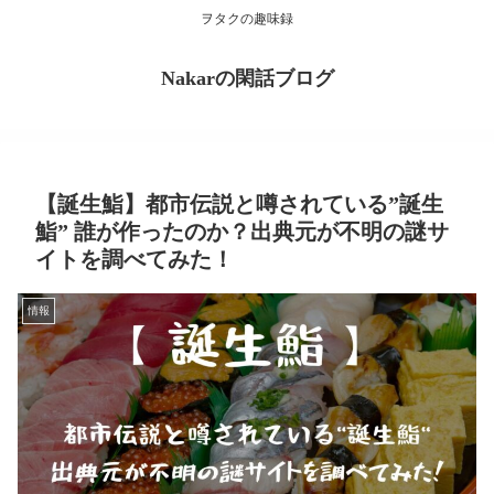
ヲタクの趣味録
Nakarの閑話ブログ
【誕生鮨】都市伝説と噂されている”誕生
鮨” 誰が作ったのか？出典元が不明の謎サ
イトを調べてみた！
情報