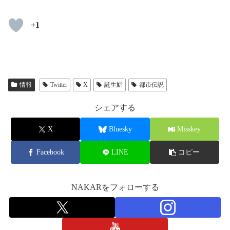
+1
情報
Twitter
X
誕生鮨
都市伝説
シェアする
X
Bluesky
Misskey
Facebook
LINE
コピー
NAKARをフォローする