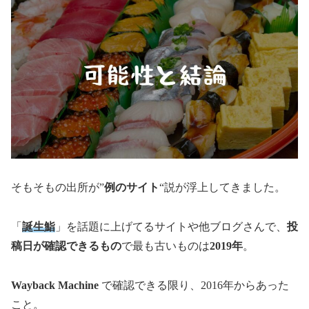
そもそもの出所が”
例のサイト
“説が浮上してきました。
「
誕生鮨
」を話題に上げてるサイトや他ブログさんで、
投
稿日が確認できるもの
で最も古いものは
2019年
。
Wayback Machine
で確認できる限り、2016年からあった
こと。