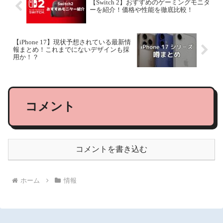
【Switch 2】おすすめのゲーミングモニタ
ーを紹介！価格や性能を徹底比較！
【iPhone 17】現状予想されている最新情
報まとめ！これまでにないデザインも採
用か！？
コメント
コメントを書き込む
ホーム
情報