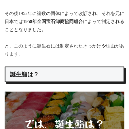
その後1952年に複数の団体によって改訂され、それを元に
日本では
1958年全国宝石卸商協同組合
によって制定される
こととなりました。
と、このように誕生石には制定されたきっかけや理由があ
ります。
誕生鮨は？