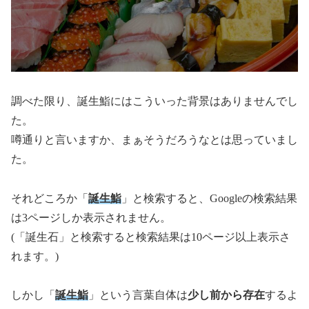
調べた限り、誕生鮨にはこういった背景はありませんでし
た。
噂通りと言いますか、まぁそうだろうなとは思っていまし
た。
それどころか「
誕生鮨
」と検索すると、Googleの検索結果
は3ページしか表示されません。
(「誕生石」と検索すると検索結果は10ページ以上表示さ
れます。)
しかし「
誕生鮨
」という言葉自体は
少し前から存在
するよ