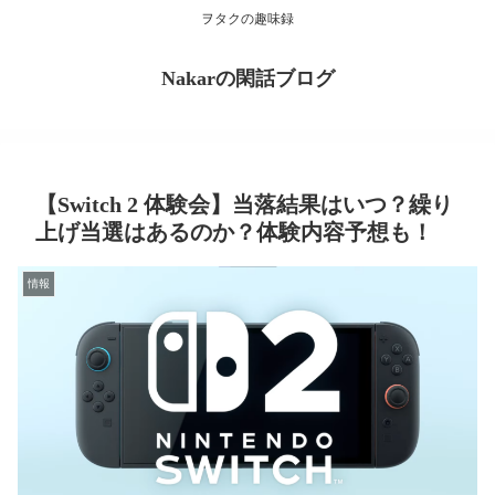
ヲタクの趣味録
Nakarの閑話ブログ
【Switch 2 体験会】当落結果はいつ？繰り
上げ当選はあるのか？体験内容予想も！
情報