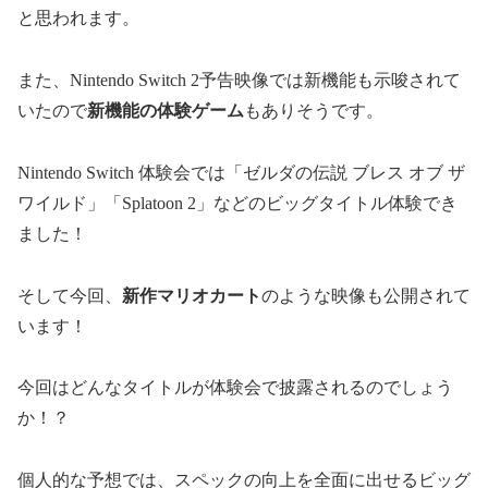
と思われます。
また、Nintendo Switch 2予告映像では新機能も示唆されて
いたので
新機能の体験ゲーム
もありそうです。
Nintendo Switch 体験会では「ゼルダの伝説 ブレス オブ ザ
ワイルド」「Splatoon 2」などのビッグタイトル体験でき
ました！
そして今回、
新作マリオカート
のような映像も公開されて
います！
今回はどんなタイトルが体験会で披露されるのでしょう
か！？
個人的な予想では、スペックの向上を全面に出せるビッグ