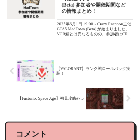
(Beta) 参加者や開催期間など
の情報まとめ！
2025年6月1日 19:00～Crazy Raccoon主催
GTA5 MadTown (Beta) が始まりました。
VCR鯖とは異なるものの、参加者はCRの
みならず幅広い活動者が参加していま
す。※情報の更新で抜けが発生すること
があります...
【VALORANT】ランク戦ロールバック実
装！
【Factorio: Space Age】初見攻略#7.5
コメント