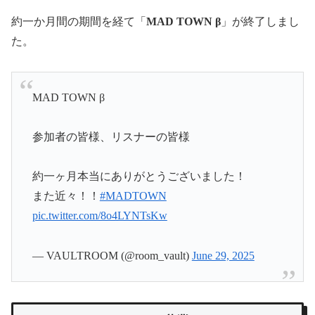
約一か月間の期間を経て「
MAD TOWN β
」が終了しまし
た。
MAD TOWN β
参加者の皆様、リスナーの皆様
約一ヶ月本当にありがとうございました！
また近々！！
#MADTOWN
pic.twitter.com/8o4LYNTsKw
— VAULTROOM (@room_vault)
June 29, 2025