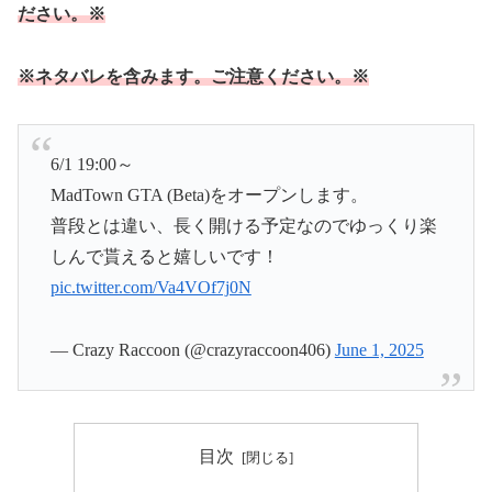
ださい。※
※ネタバレを含みます。ご注意ください。※
6/1 19:00～
MadTown GTA (Beta)をオープンします。
普段とは違い、長く開ける予定なのでゆっくり楽
しんで貰えると嬉しいです！
pic.twitter.com/Va4VOf7j0N
— Crazy Raccoon (@crazyraccoon406)
June 1, 2025
目次