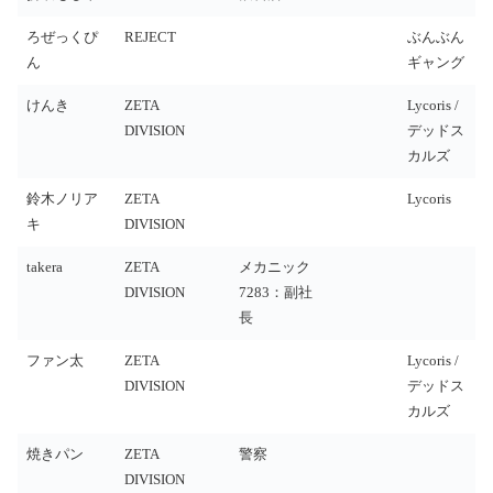
ろぜっくぴ
REJECT
ぶんぶん
ん
ギャング
けんき
ZETA
Lycoris /
DIVISION
デッドス
カルズ
鈴木ノリア
ZETA
Lycoris
キ
DIVISION
takera
ZETA
メカニック
DIVISION
7283：副社
長
ファン太
ZETA
Lycoris /
DIVISION
デッドス
カルズ
焼きパン
ZETA
警察
DIVISION