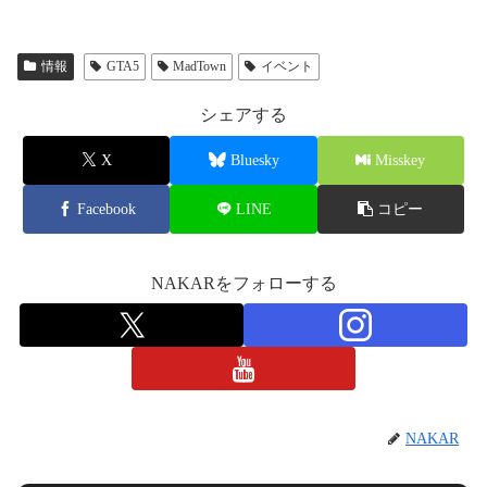
情報
GTA5
MadTown
イベント
シェアする
X
Bluesky
Misskey
Facebook
LINE
コピー
NAKARをフォローする
NAKAR