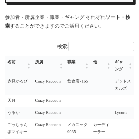
参加者・所属企業・職業・ギャング それぞれ
ソート・検
索
することができますのでご活用ください。
検索:
名前
所属
職業
他
ギャ
ング
赤見かるび
Crazy Raccoon
飲食店7165
デッドス
カルズ
天月
Crazy Raccoon
うるか
Crazy Raccoon
Lycoris
ごっちゃん
Crazy Raccoon
メカニック
カーディ
@マイキー
9035
ーラー