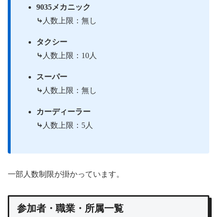
9035メカニック
⤷
人数上限：無し
タクシー
⤷
人数上限：10人
スーパー
⤷
人数上限：無し
カーディーラー
⤷
人数上限：5人
一部人数制限が掛かっています。
参加者・職業・所属一覧