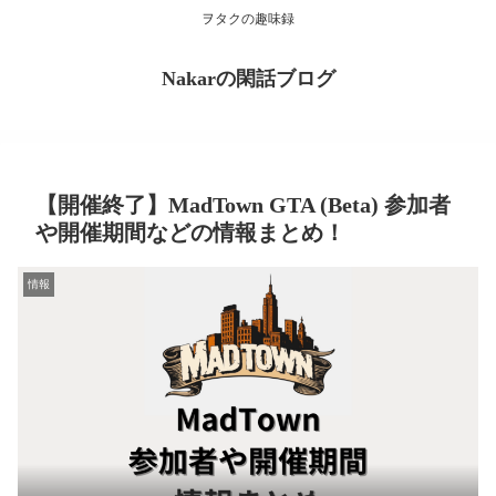
ヲタクの趣味録
Nakarの閑話ブログ
【開催終了】MadTown GTA (Beta) 参加者
や開催期間などの情報まとめ！
情報