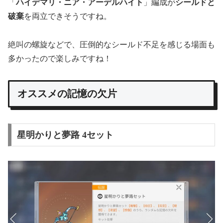
「
ハイデマリ・ニア・アーデルハイト
」編成が
シールドと
破棄
を両立できそうですね。
絶叫の螺旋などで、圧倒的なシールド不足を感じる場面も
多かったので楽しみですね！
オススメの記憶の欠片
星明かりと夢路 4セット