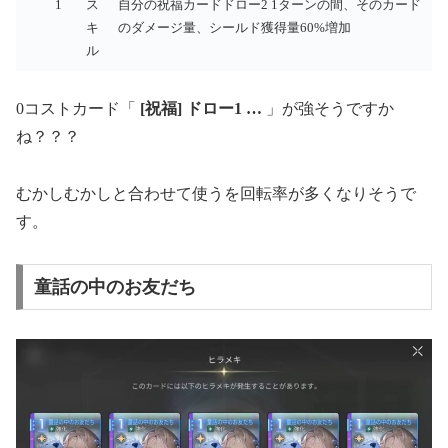
1
ス
自分の祝福カードドロー2 1ターンの間、そのカード
キ
のダメージ量、シールド獲得量60%増加
ル
0コストカード「
[祝福] ドロー1 …
」が強そうですか
ね？？？
むかしむかしと合わせて使うを回転率が多くなりそうで
す。
童話の中のお友だち