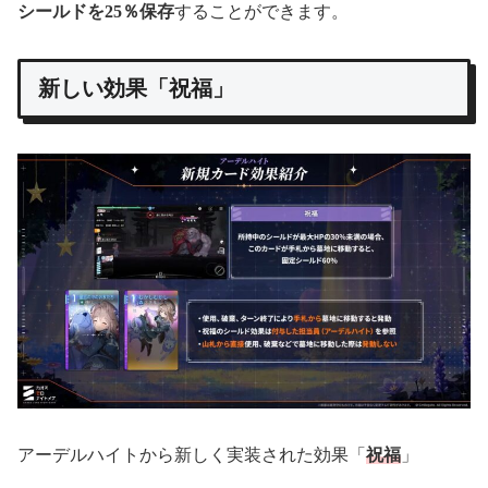
シールドを25％保存
することができます。
新しい効果「祝福」
アーデルハイトから新しく実装された効果「
祝福
」