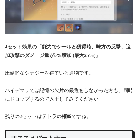
4セット効果の「
能力でシールと獲得時、味方の反撃、追
加攻撃のダメージ量が5%増加 (最大25%)
」
圧倒的なシナジーを得ている遺物です。
ハイデマリでは記憶の欠片の厳選をしなかった方も、同時
にドロップするので入手してみてください。
残りの2セットは
テトラの権威
ですね。