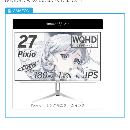
Amazonリンク
Pixio ゲーミングモニター 27インチ