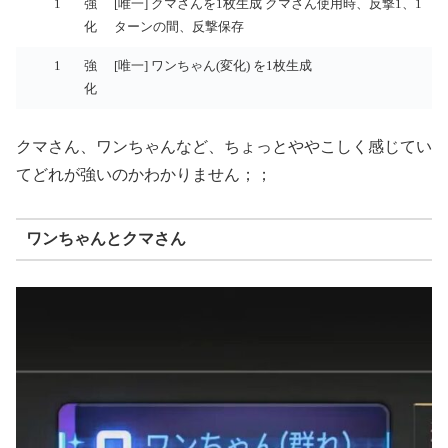
1
強
[唯一] クマさんを1枚生成 クマさん使用時、反撃1、1
化
ターンの間、反撃保存
1
強
[唯一] ワンちゃん(変化) を1枚生成
化
クマさん、ワンちゃんなど、ちょっとややこしく感じてい
てどれが強いのかわかりません；；
ワンちゃんとクマさん