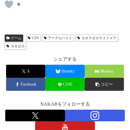
0
ゲーム
CZN
アーデルハイト
カオスゼロナイトメア
カオゼロ
シェアする
X
Bluesky
Misskey
Facebook
LINE
コピー
NAKARをフォローする