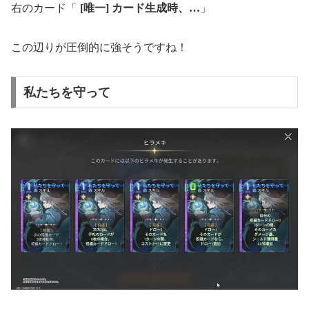
右のカード「
[唯一] カード生成時、…
」
この辺りが圧倒的に強そうですね！
私たちを守って