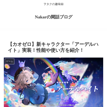
ヲタクの趣味録
Nakarの閑話ブログ
【カオゼロ】新キャラクター「アーデルハ
イト」実装！性能や使い方を紹介！
ゲーム