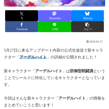
X
Mastodon
Bluesky
Facebook
LINE
コピー
2026.05.27
5月27日に来るアップデート内容の公式生放送で新キャラ
クター「
アーデルハイト
」の詳細が公開されました！
新キャラクター「
アーデルハイト
」は
防御型戦闘員
という
ことでシールドに特化しているキャラクターとなっていま
す。
今回はそんな新キャラクター「
アーデルハイト
」の情報を
まとめていこうと思います！