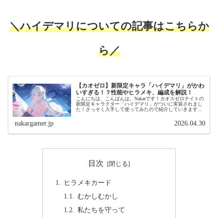
＼ハイデマリについての記事はこちらか
ら／
【カオゼロ】新限定キャラ「ハイデマリ」がかわ
いすぎる！？性能やヒラメキ、編成を解説！
こんにちは、こんばんは。Nakarです！カオスゼロナイトの
新限定キャラクター「ハイデマリ」がついに実装されまし
た！さっそく入手して使ってみたので紹介していきます！
ハイデマリがかわいいというお話ハイデマリの使用感をお
話しする前に、ハイデマリと...
nakargamer.jp
2026.04.30
目次
ヒラメキカード
むかしむかし
私たちを守って