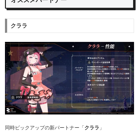
オススメパートナー
クララ
同時ピックアップの新パートナー「
クララ
」