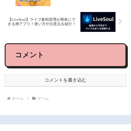
【LiveSoul】ライブ参戦管理が簡単にで
きる神アプリ！使い方や注意点を紹介！
コメント
コメントを書き込む
ホーム
ゲーム