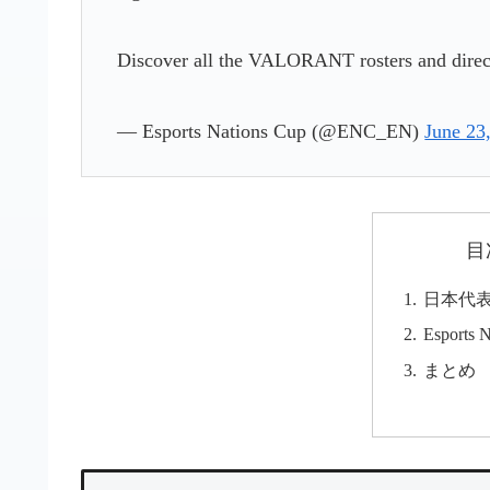
Discover all the VALORANT rosters and direc
— Esports Nations Cup (@ENC_EN)
June 23
目
日本代
Esports 
まとめ