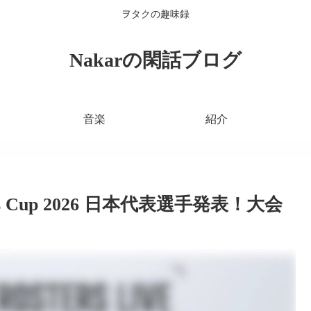
ヲタクの趣味録
Nakarの閑話ブログ
音楽
紹介
ons Cup 2026 日本代表選手発表！大会