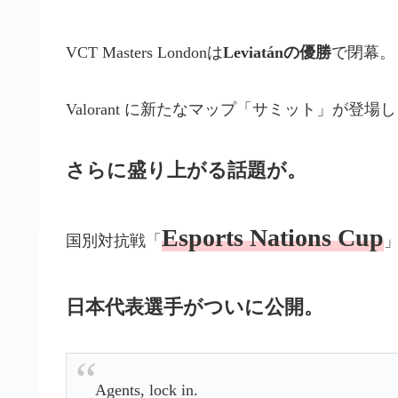
VCT Masters Londonは
Leviatánの優勝
で閉幕。
Valorant に新たなマップ「サミット」が登
さらに盛り上がる話題が。
Esports Nations Cup
国別対抗戦「
日本代表選手がついに公開。
Agents, lock in.