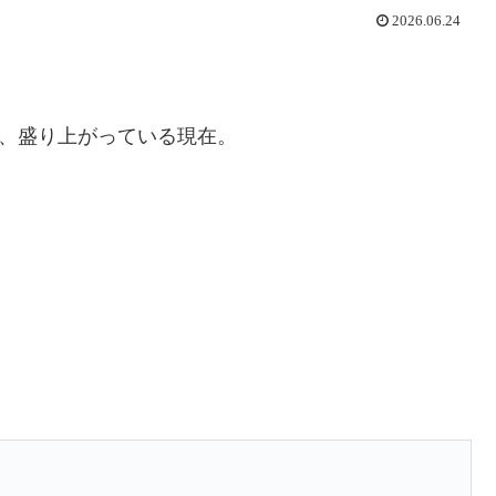
2026.06.24
場し、盛り上がっている現在。
」