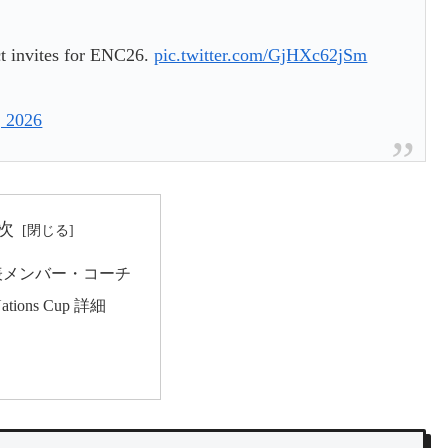
t invites for ENC26.
pic.twitter.com/GjHXc62jSm
, 2026
次
表メンバー・コーチ
Nations Cup 詳細