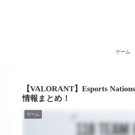
ゲーム
【VALORANT】Esports Nati
情報まとめ！
ゲーム