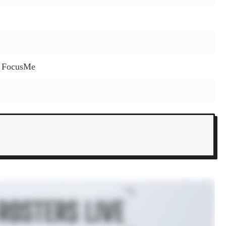
N FocusMe