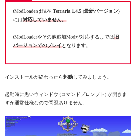
tModLoaderは現在
Terraria 1.4.5 (最新バージョン)
には
対応していません。
tModLoaderやその他追加Modが対応するまでは
旧
バージョンでのプレイ
となります。
インストールが終わったら
起動
してみましょう。
起動時に黒いウィンドウ (コマンドプロンプト) が開きま
すが通常仕様なので問題ありません。