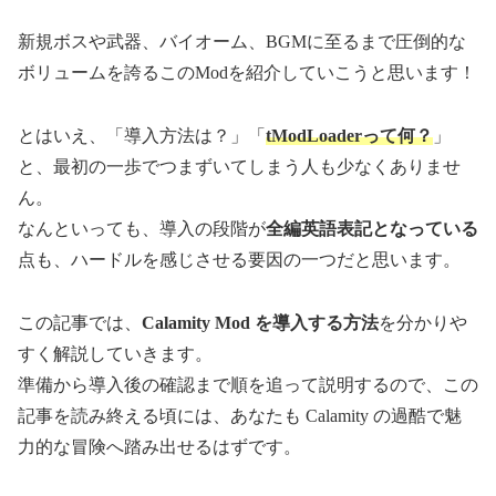
新規ボスや武器、バイオーム、BGMに至るまで圧倒的な
ボリュームを誇るこのModを紹介していこうと思います！
とはいえ、「導入方法は？」「
tModLoaderって何？
」
と、最初の一歩でつまずいてしまう人も少なくありませ
ん。
なんといっても、導入の段階が
全編英語表記となっている
点も、ハードルを感じさせる要因の一つだと思います。
この記事では、
Calamity Mod を導入する方法
を分かりや
すく解説していきます。
準備から導入後の確認まで順を追って説明するので、この
記事を読み終える頃には、あなたも Calamity の過酷で魅
力的な冒険へ踏み出せるはずです。