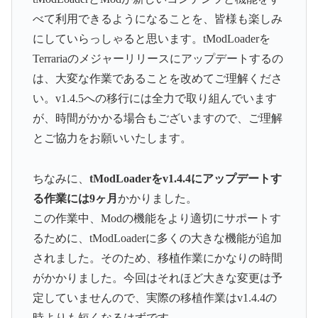
べて利用できるようになることを、皆様も楽しみ
にしていらっしゃると思います。tModLoaderを
Terrariaのメジャーリリースにアップデートするの
は、大変な作業であることを改めてご理解くださ
い。v1.4.5への移行には全力で取り組んでいます
が、時間がかかる場合もございますので、ご理解
とご協力をお願いいたします。
ちなみに、
tModLoaderをv1.4.4にアップデートす
る作業には9ヶ月
かかりました。
この作業中、Modの機能をより適切にサポートす
るために、tModLoaderに多くの大きな機能が追加
されました。そのため、移植作業にかなりの時間
がかかりました。今回はそれほど大きな変更は予
定していませんので、実際の移植作業はv1.4.4の
時よりも短くなるはずです。