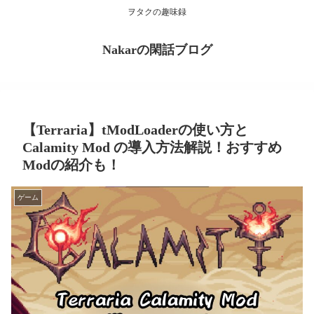
ヲタクの趣味録
Nakarの閑話ブログ
【Terraria】tModLoaderの使い方と
Calamity Mod の導入方法解説！おすすめ
Modの紹介も！
ゲーム