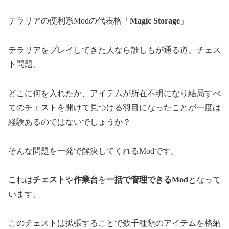
テラリアの便利系Modの代表格「
Magic Storage
」
テラリアをプレイしてきた人なら誰しもが通る道、チェス
ト問題。
どこに何を入れたか、アイテムが所在不明になり結局すべ
てのチェストを開けて見つける羽目になったことが一度は
経験あるのではないでしょうか？
そんな問題を一発で解決してくれるModです。
これは
チェスト
や
作業台
を
一括で管理できるMod
となって
います。
このチェストは拡張することで数千種類のアイテムを格納