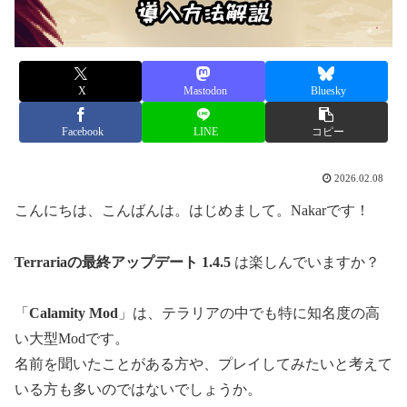
X
Mastodon
Bluesky
Facebook
LINE
コピー
2026.02.08
こんにちは、こんばんは。はじめまして。Nakarです！
Terrariaの最終アップデート
1.4.5
は楽しんでいますか？
「
Calamity Mod
」は、テラリアの中でも特に知名度の高
い大型Modです。
名前を聞いたことがある方や、プレイしてみたいと考えて
いる方も多いのではないでしょうか。