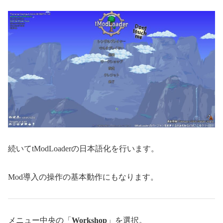
続いてtModLoaderの日本語化を行います。
Mod導入の操作の基本動作にもなります。
メニュー中央の「
Workshop
」を選択。