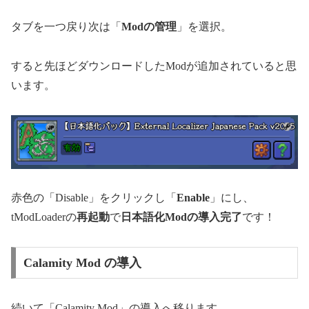
タブを一つ戻り次は「
Modの管理
」を選択。
すると先ほどダウンロードしたModが追加されていると思
います。
赤色の「Disable」をクリックし「
Enable
」にし、
tModLoaderの
再起動
で
日本語化Modの導入完了
です！
Calamity Mod の導入
続いて「Calamity Mod」の導入へ移ります。