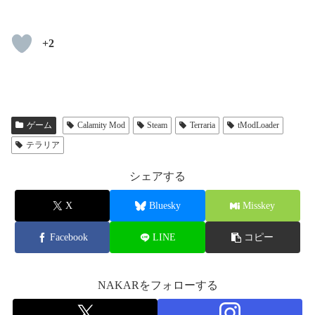
+2
ゲーム
Calamity Mod
Steam
Terraria
tModLoader
テラリア
シェアする
X
Bluesky
Misskey
Facebook
LINE
コピー
NAKARをフォローする