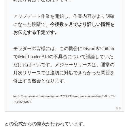
アップデート作業を開始し、作業内容がより明確
になった段階で、
今後数ヶ月でより詳しい情報を
お伝えする予定です。
モッダーの皆様には、この機会にDiscordやGithub
でtModLoader APIの不具合について議論していた
だければ幸いです。メジャーリリースは、通常の
月次リリースでは適切に対処できなかった問題を
修正する機会となります。
https://steamcommunity.com/games/1281930/announcements/detail/5039739
15196918696
との公式からの発表が行われています。