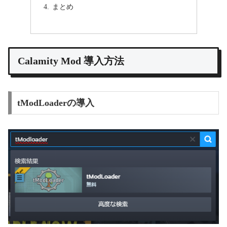
まとめ
Calamity Mod 導入方法
tModLoaderの導入