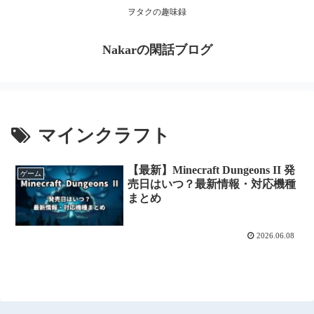
ヲタクの趣味録
Nakarの閑話ブログ
マインクラフト
【最新】Minecraft Dungeons II 発
ゲーム
売日はいつ？最新情報・対応機種
まとめ
2026.06.08