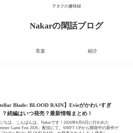
ヲタクの趣味録
Nakarの閑話ブログ
音楽
紹介
tellar Blade: BLOOD RAIN】Evieがかわいすぎ
！？続編はいつ発売？最新情報まとめ！
にちは、こんばんは。Nakarです！2026年6月6日に行われた
mmer Game Fest 2026」配信にて、SHIFT UPから開発中の新作ゲ
Stellar Blade: BLOOD RAIN』が発表されました！発表し...