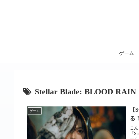
ゲーム
Stellar Blade: BLOOD RAIN
【S
ゲーム
る
こん
「Su
ーム『