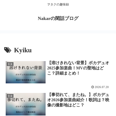
ヲタクの趣味録
Nakarの閑話ブログ
Kyiku
【溶けきれない背景】ボカデュオ
音楽
2025参加楽曲！MVの聖地はど
こ？詳細まとめ！
2026.07.20
【事切れて、またね。】ボカデュ
音楽
オ2026参加楽曲紹介！歌詞は？映
像の撮影地はどこ？