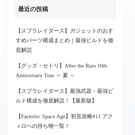
最近の投稿
【スプラレイダース】ガジェットのおす
すめパーツ構成まとめ｜最強ビルドを徹
底解説
【グッズ・セトリ】After the Rain 10th
Anniversary Tour ～ 夏 ～
【スプラレイダース】最強武器・最強ビ
ルド構成を徹底解説！【最新版】
【Factorio: Space Age】初見攻略#11 アク
ィロへの持ち物一覧！