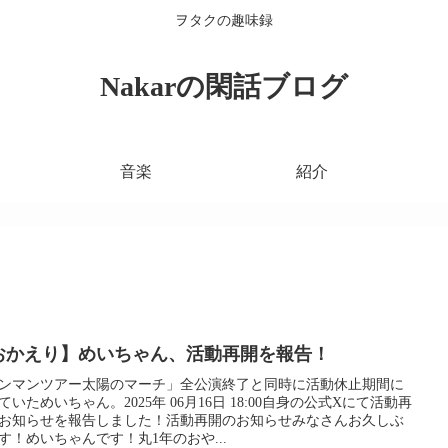
ヲタクの趣味録
Nakarの閑話ブログ
音楽
紹介
おかえり】めいちゃん、活動再開を報告！
ンマンツアー太陽のマーチ」全公演終了と同時に活動休止期間に
ていためいちゃん。2025年 06月16日 18:00自身の公式Xにて活動再
お知らせを報告しました！活動再開のお知らせみなさんお久しぶ
す！めいちゃんです！丸1年のおや...