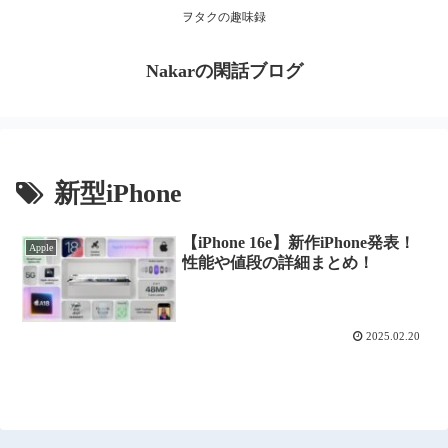
ヲタクの趣味録
Nakarの閑話ブログ
新型iPhone
【iPhone 16e】新作iPhone発表！
Apple
性能や値段の詳細まとめ！
2025.02.20