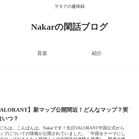
ヲタクの趣味録
Nakarの閑話ブログ
音楽
紹介
VALORANT】新マップ公開間近！どんなマップ？実
はいつ？
にちは、こんばんは。Nakarです！先日VALORANT中国公式から
ップについての情報が公開されていました。「中国をテーマにし
のマップがまもなく登場！この中国文化体験を披露し、賢者の修