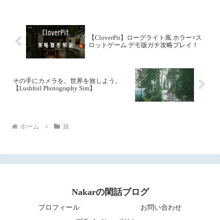
ッセ 9~11ホールにて「Ninte...
【CloverPit】ローグライト風 ホラー×ス
ロットゲーム デモ版ガチ攻略プレイ！
その手にカメラを。世界を旅しよう。
【Lushfoil Photography Sim】
ホーム
旅
Nakarの閑話ブログ
プロフィール
お問い合わせ