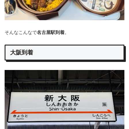
そんなこんなで
名古屋駅到着
。
大阪到着