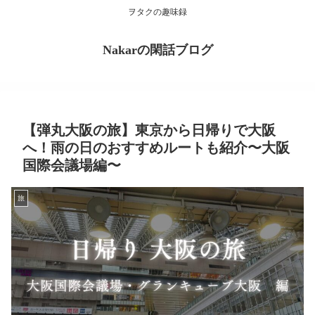
ヲタクの趣味録
Nakarの閑話ブログ
【弾丸大阪の旅】東京から日帰りで大阪
へ！雨の日のおすすめルートも紹介〜大阪
国際会議場編〜
旅