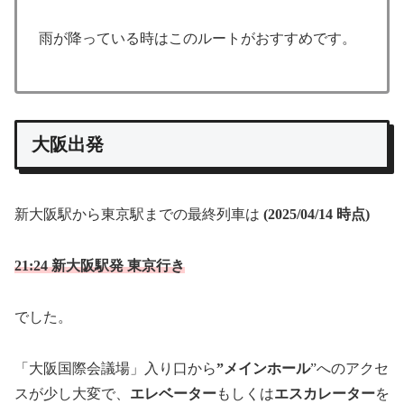
雨が降っている時はこのルートがおすすめです。
大阪出発
新大阪駅から東京駅までの最終列車は
(2025/04/14 時点)
21:24 新大阪駅発 東京行き
でした。
「大阪国際会議場」入り口から
”メインホール
”へのアクセ
スが少し大変で、
エレベーター
もしくは
エスカレーター
を