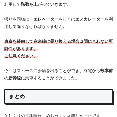
利用して
階数を上がっていきます
。
帰りも同様に、
エレベーター
もしくは
エスカレーター
を利
用して降りなければなりません。
東京を経由して在来線に乗り換える場合は間に合わな
い
可
能性があります。
ご注意ください。
今回はスムーズに会場を出ることができ、終電から
数本前
の新幹線
に乗車することができました。
まとめ
久しぶりの長距離旅、めちゃくちゃ楽しかったです。