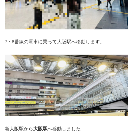
7・8番線の電車に乗って大阪駅へ移動します。
新大阪駅から
大阪駅
へ移動しました