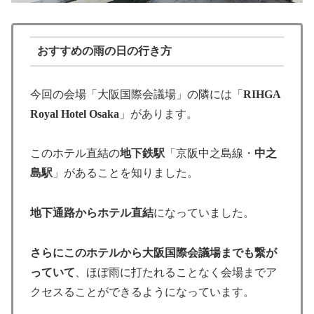
おすすめの雨の日の行き方
今回の会場「大阪国際会議場」の隣には「
RIHGA
Royal Hotel Osaka
」があります。
このホテル直結の
地下鉄駅
「京阪中之島線・
中之
島駅
」があることを知りました。
地下通路からホテル直結
になっていました。
さらにこのホテルから大阪国際会議場までも繋が
っていて
、ほぼ雨に打たれることなく会場までア
クセスることができるようになっています。