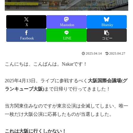
X
Mastodon
Bluesky
Facebook
LINE
コピー
2025.04.14
2025.04.27
こんにちは、こんばんは。Nakarです！
2025年4月13日、ライブに参戦するべく
大阪国際会議場(グ
ランキューブ大阪)
まで日帰りで行ってきました！
当方関東住みなのですが東京公演は全滅してしまい、唯一
一枚だけ大阪公演に応募したものが当選しました。
これは大阪に行くしかない！