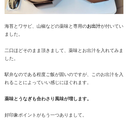
海苔とワサビ、山椒などの薬味と専用の
お出汁
が付いてい
ました。
二口ほどそのまま頂きまして、薬味とお出汁を入れてみま
した。
駅弁なのである程度ご飯が固いのですが、このお出汁を入
れることによっていい感じにほぐれます。
薬味とうなぎも合わさり風味が増します。
好印象ポイントがもう一つありまして。