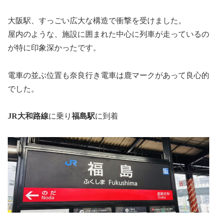
大阪駅、すっごい広大な構造で衝撃を受けました。
屋内のような、施設に囲まれた中心に列車が走っているの
が特に印象深かったです。
電車の並ぶ位置も奈良行き電車は鹿マークがあって良心的
でした。
JR大和路線
に乗り
福島駅
に到着