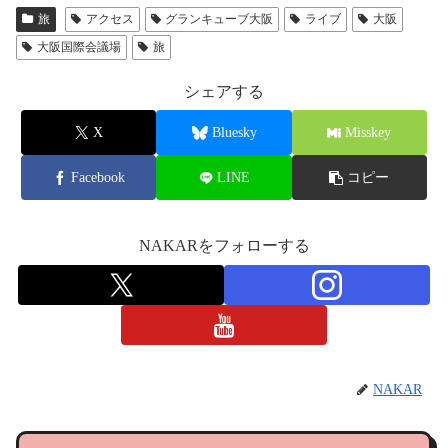
旅
アクセス
グランキューブ大阪
ライブ
大阪
大阪国際会議場
旅
シェアする
X
Bluesky
Misskey
Facebook
LINE
コピー
NAKARをフォローする
NAKAR