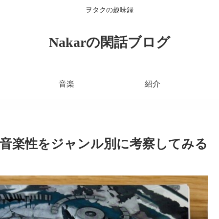
ヲタクの趣味録
Nakarの閑話ブログ
音楽
紹介
音楽性をジャンル別に考察してみる