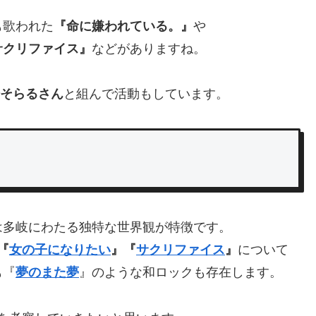
も歌われた
『命に嫌われている。』
や
サクリファイス』
などがありますね。
そらるさん
と組んで活動もしています。
は多岐にわたる独特な世界観が特徴です。
『
女の子になりたい
』『
サクリファイス
』
について
も『
夢のまた夢
』のような和ロックも存在します。