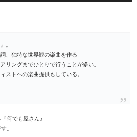
ん』。
歌詞、独特な世界観の楽曲を作る。
ニアリングまでひとりで行うことが多い。
ティストへの楽曲提供もしている。
る『何でも屋さん』
です。