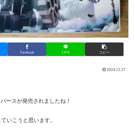
Facebook
LINE
コピー
2024.12.27
ニバースが発売されましたね！
していこうと思います。