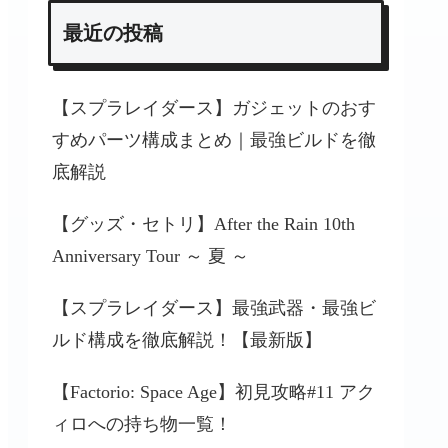
最近の投稿
【スプラレイダース】ガジェットのおす
すめパーツ構成まとめ｜最強ビルドを徹
底解説
【グッズ・セトリ】After the Rain 10th
Anniversary Tour ～ 夏 ～
【スプラレイダース】最強武器・最強ビ
ルド構成を徹底解説！【最新版】
【Factorio: Space Age】初見攻略#11 アク
ィロへの持ち物一覧！