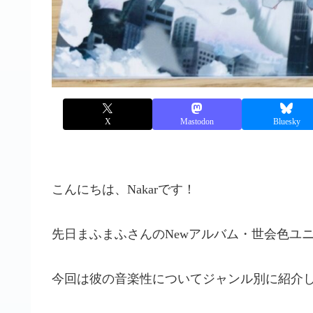
X
Mastodon
Bluesky
こんにちは、Nakarです！
先日まふまふさんのNewアルバム・世会色ユ
今回は彼の音楽性についてジャンル別に紹介