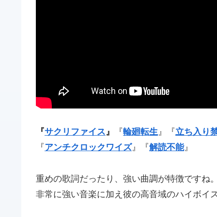
『
サクリファイス
』
『
輪廻転生
』『
立ち入り
『
アンチクロックワイズ
』『
解読不能
』
重めの歌詞だったり、強い曲調が特徴ですね
非常に強い音楽に加え彼の高音域のハイボイ