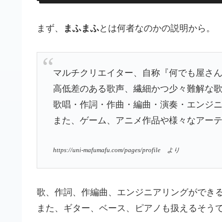
まず、
まふまふ
とは何者なのかの説明から。
マルチクリエイター、自称『何でも屋さ
高低差のある歌声、繊細かつ少々難解な
歌唱・作詞・作曲・編曲・演奏・エンジ
また、ゲーム、アニメ作品や様々なアー
https://uni-mafumafu.com/pages/profile より
歌、作詞、作編曲、エンジニアリングができ
また、ギター、ベース、ピアノも扱えるそう