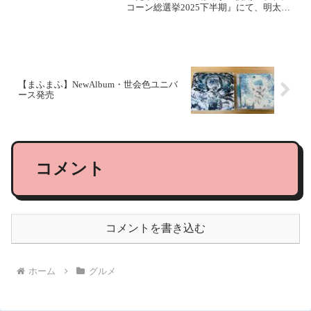
コーン総選挙2025下半期』にて、明太子
マヨネーズ味が 14,211票 で一位となり復
刻することが決定していました！2025年
秋冬復刻予定でしたが、11月...
【まふまふ】NewAlbum・世会色ユニバ
ース発売
コメント
コメントを書き込む
ホーム
グルメ