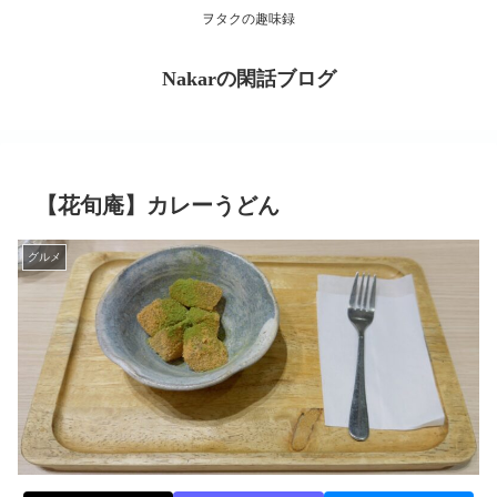
ヲタクの趣味録
Nakarの閑話ブログ
【花旬庵】カレーうどん
グルメ