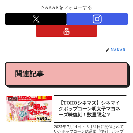
NAKARをフォローする
NAKAR
関連記事
グルメ
【TOHOシネマズ】シネマイ
クポップコーン明太子マヨネ
ーズ味復刻！数量限定？
2025年 7月14日 ～ 8月31日に開催されて
いたポップコーン総選挙『復刻！ポップ