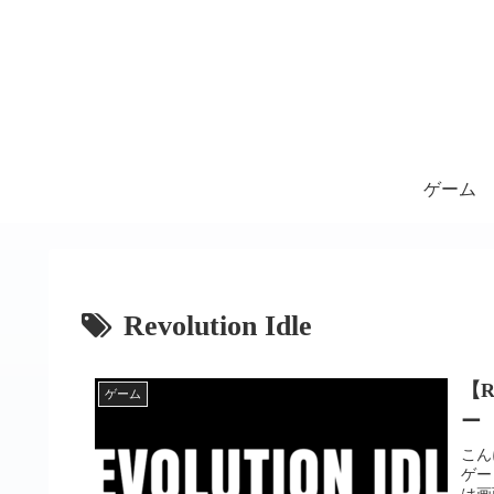
ゲーム
Revolution Idle
【R
ゲーム
ー
こん
ゲー「
は画