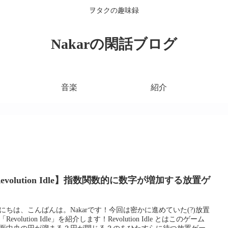
ヲタクの趣味録
Nakarの閑話ブログ
音楽
紹介
evolution Idle】指数関数的に数字が増加する放置ゲ
にちは、こんばんは。Nakarです！今回は密かに進めていた(?)放置
Revolution Idle」を紹介します！Revolution Idle とはこのゲーム
面中央の円が溜まる？円が閉じる？のをひたすらに待つ放置ゲー