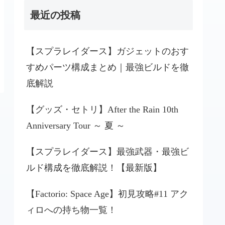
最近の投稿
【スプラレイダース】ガジェットのおす
すめパーツ構成まとめ｜最強ビルドを徹
底解説
【グッズ・セトリ】After the Rain 10th
Anniversary Tour ～ 夏 ～
【スプラレイダース】最強武器・最強ビ
ルド構成を徹底解説！【最新版】
【Factorio: Space Age】初見攻略#11 アク
ィロへの持ち物一覧！