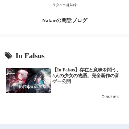
ヲタクの趣味録
Nakarの閑話ブログ
In Falsus
【In Falsus】存在と意味を問う、
紹介
5人の少女の物語。完全新作の音
ゲー公開
2025.05.01