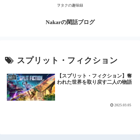
ヲタクの趣味録
Nakarの閑話ブログ
スプリット・フィクション
【スプリット・フィクション】奪
紹介
われた世界を取り戻す二人の物語
2025.03.05