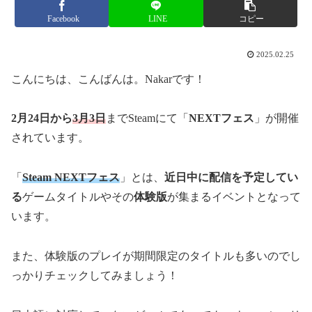
Facebook
LINE
コピー
2025.02.25
こんにちは、こんばんは。Nakarです！
2月24日から
3月3日
までSteamにて「
NEXTフェス
」が開催
されています。
「
Steam NEXTフェス
」とは、
近日中に配信を予定してい
る
ゲームタイトルやその
体験版
が集まるイベントとなって
います。
また、体験版のプレイが期間限定のタイトルも多いのでし
っかりチェックしてみましょう！