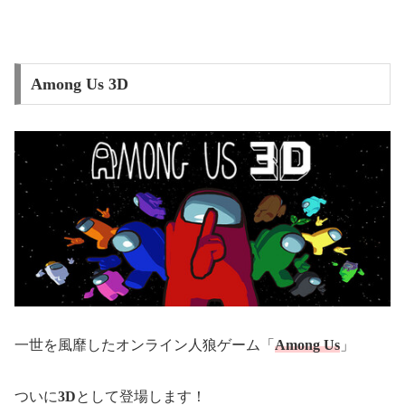
Among Us 3D
一世を風靡したオンライン人狼ゲーム「
Among Us
」
ついに
3D
として登場します！