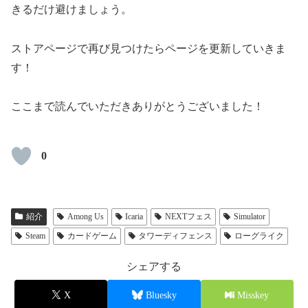
きるだけ避けましょう。
ストアページで再び見つけたらページを更新していきま
す！
ここまで読んでいただきありがとうございました！
0
紹介
Among Us
Icaria
NEXTフェス
Simulator
Steam
カードゲーム
タワーディフェンス
ローグライク
シェアする
X
Bluesky
Misskey