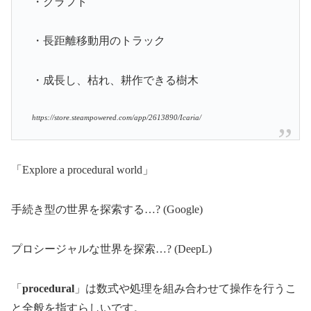
・クラフト
・長距離移動用のトラック
・成長し、枯れ、耕作できる樹木
https://store.steampowered.com/app/2613890/Icaria/
「Explore a procedural world」
手続き型の世界を探索する…? (Google)
プロシージャルな世界を探索…? (DeepL)
「
procedural
」は数式や処理を組み合わせて操作を行うこ
と全般を指すらしいです。