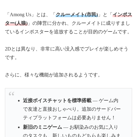
「Among Us」とは、「
クルーメイト(市民)
」と「
インポス
ター(人狼)
」の陣営に分かれ、クルーメイトに成りすまし
ているインポスターを追放することが目的のゲームです。
2Dとは異なり、非常に高い没入感でプレイが楽しめそう
です。
さらに、様々な機能が追加されるようです。
近接ボイスチャットを標準搭載
― ゲーム内
で友達と直接おしゃべり。追加のサードパー
ティプラットフォームは必要ありません！
新旧のミニゲーム
― お馴染みのお気に入り
のタスクも、新しいものもどちらも楽しみま