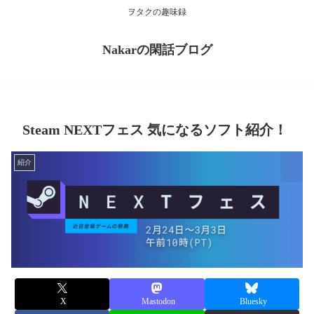
ヲタクの趣味録
Nakarの閑話ブログ
Steam NEXTフェス 気になるソフト紹介！
紹介
X
Mastodon
Bluesky