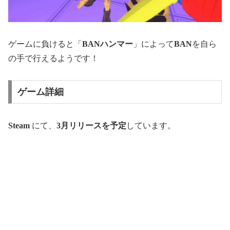
ゲームに負けると「
BANハンマー
」によって
BAN
を自ら
の手で行えるようです！
ゲーム詳細
Steam
にて、
3月リリースを予定
しています。