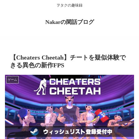
ヲタクの趣味録
Nakarの閑話ブログ
【Cheaters Cheetah】チートを疑似体験で
きる異色の新作FPS
ゲーム