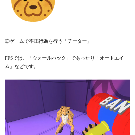
②ゲームで
不正行為
を行う「
チーター
」
FPSでは、「
ウォールハック
」であったり「
オートエイ
ム
」などです。