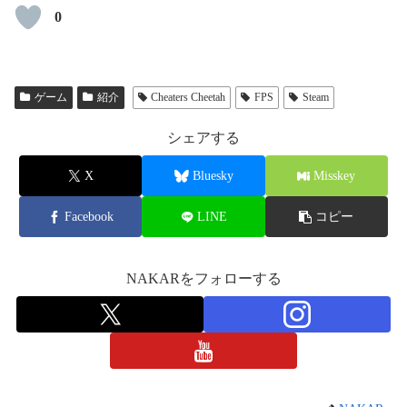
0
ゲーム
紹介
Cheaters Cheetah
FPS
Steam
シェアする
X
Bluesky
Misskey
Facebook
LINE
コピー
NAKARをフォローする