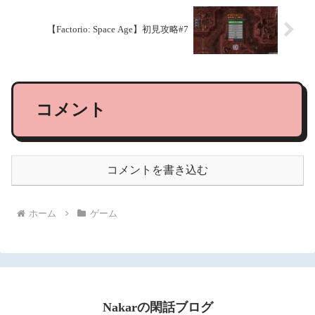
【Factorio: Space Age】初見攻略#7
コメント
コメントを書き込む
ホーム
ゲーム
Nakarの閑話ブログ