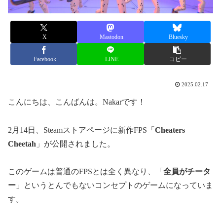
X
Mastodon
Bluesky
Facebook
LINE
コピー
2025.02.17
こんにちは、こんばんは。Nakarです！
2月14日、Steamストアページに新作FPS「
Cheaters
Cheetah
」が公開されました。
このゲームは普通のFPSとは全く異なり、「
全員がチータ
ー
」というとんでもないコンセプトのゲームになっていま
す。