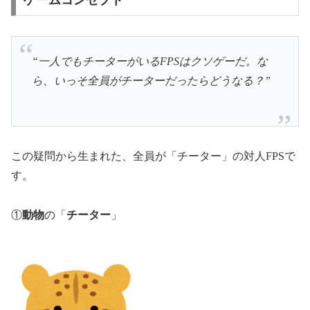
“一人でもチーターがいるFPSはクソゲーだ。な
ら、いっそ全員がチーターだったらどうなる？”
この疑問から生まれた、全員が「チーター」の対人FPSで
す。
①
動物
の「
チーター
」