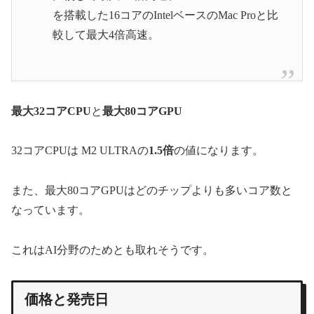
を搭載した16コアのIntelベースのMac Proと比
較して最大4倍高速。
最大32コアCPU
と
最大80
コア
GPU
32コアCPUは M2 ULTRAの
1.5倍
の値になります。
また、最大80コアGPUはどのチップよりも多いコア数と
なっています。
これはAI分野のためとも取れそうです。
価格と発売日