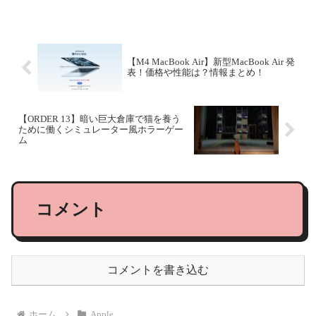
っています。現在通常の配送で新製品を
購入すると、iPhon...
【M4 MacBook Air】新型MacBook Air 発
表！価格や性能は？情報まとめ！
【ORDER 13】暗い巨大倉庫で猫を養う
ために働くシミュレーター風ホラーゲー
ム
コメント
コメントを書き込む
ホーム
Apple