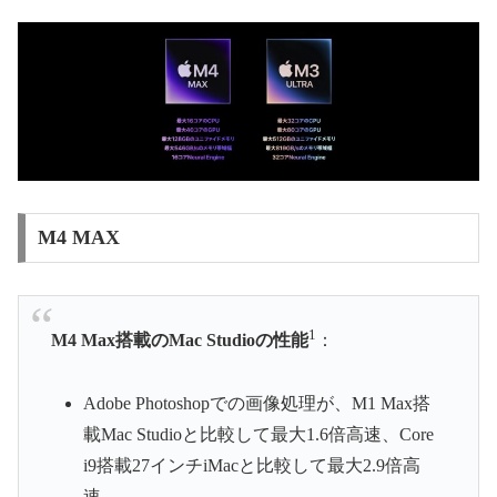
M4 MAX
1
M4 Max搭載のMac Studioの性能
：
Adobe Photoshopでの画像処理が、M1 Max搭
載Mac Studioと比較して最大1.6倍高速、Core
i9搭載27インチiMacと比較して最大2.9倍高
速。