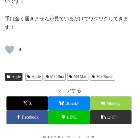
いです！
手は全く届きませんが見ているだけでワクワクしてきま
す！
0
Apple
Apple
M3 Ultra
M4 Max
Mac Studio
シェアする
X
Bluesky
Misskey
Facebook
LINE
コピー