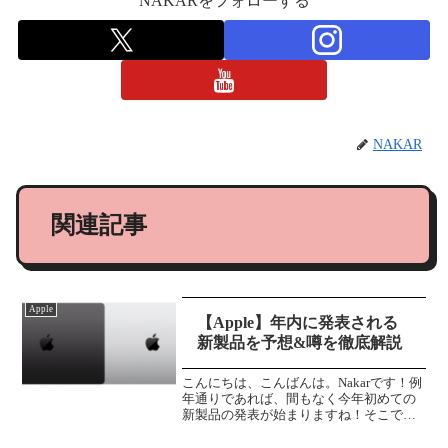
NAKARをフォローする
NAKAR
関連記事
Apple
【Apple】年内に発表される
新製品を予想&噂を徹底解説
こんにちは、こんばんは。Nakarです！例
年通りであれば、間もなく今年初めての
新製品の発表が始まりますね！そこで今
回は、今年発表されると予想されるApple
製品の噂と個人的な予想をざっくりとま