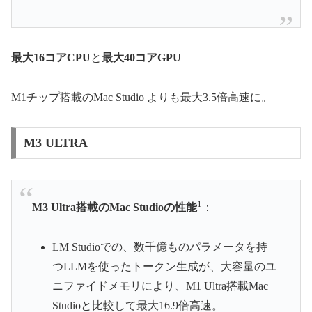
最大16コアCPU
と
最大40コアGPU
M1チップ搭載のMac Studio よりも最大3.5倍高速に。
M3 ULTRA
1
M3 Ultra搭載のMac Studioの性能
：
LM Studioでの、数千億ものパラメータを持
つLLMを使ったトークン生成が、大容量のユ
ニファイドメモリにより、M1 Ultra搭載Mac
Studioと比較して最大16.9倍高速。