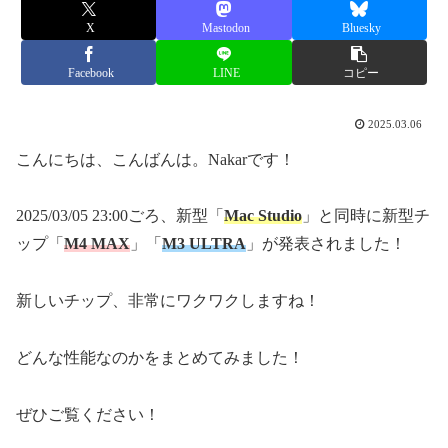
X
Mastodon
Bluesky
Facebook
LINE
コピー
2025.03.06
こんにちは、こんばんは。Nakarです！
2025/03/05 23:00ごろ、新型「
Mac Studio
」と同時に新型チ
ップ「
M4 MAX
」「
M3 ULTRA
」が発表されました！
新しいチップ、非常にワクワクしますね！
どんな性能なのかをまとめてみました！
ぜひご覧ください！