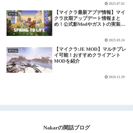
2025.07.02
【マイクラ最新アプデ情報】マイ
ゲーム
クラ次期アップデート情報まと
め！公式影Modやガストの実装予
告！
2025.03.24
【マイクラ:JE MOD】マルチプレ
ゲーム
イ可能！おすすめクライアント
MODを紹介
2024.12.29
Nakarの閑話ブログ