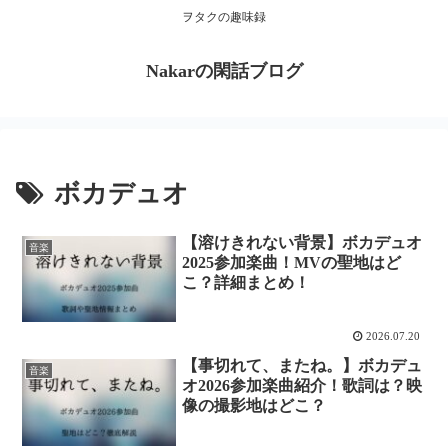
ヲタクの趣味録
Nakarの閑話ブログ
ボカデュオ
【溶けきれない背景】ボカデュオ
音楽
2025参加楽曲！MVの聖地はど
こ？詳細まとめ！
2026.07.20
【事切れて、またね。】ボカデュ
音楽
オ2026参加楽曲紹介！歌詞は？映
像の撮影地はどこ？