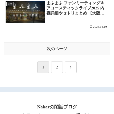
まふまふ ファンミーティング＆
音楽
アコースティックライブ2025 内
容詳細やセトリまとめ 【大阪公
演】
2025.04.10
次のページ
次
1
2
へ
Nakarの閑話ブログ