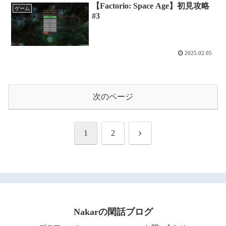
【Factorio: Space Age】初見攻略
ゲーム
#3
2025.02.05
次のページ
次
1
2
へ
Nakarの閑話ブログ