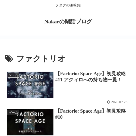
ヲタクの趣味録
Nakarの閑話ブログ
ファクトリオ
【Factorio: Space Age】初見攻略
ゲーム
#11 アクィロへの持ち物一覧！
2026.07.28
【Factorio: Space Age】初見攻略
ゲーム
#10