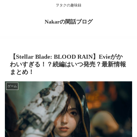
ヲタクの趣味録
Nakarの閑話ブログ
【Stellar Blade: BLOOD RAIN】Evieがか
わいすぎる！？続編はいつ発売？最新情報
まとめ！
ゲーム