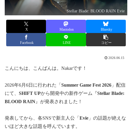
Stellar Blade: BLOOD RAIN Evie
X
Mastodon
Bluesky
Facebook
LINE
コピー
2026.06.15
こんにちは、こんばんは。Nakarです！
2026年6月6日に行われた「
Summer Game Fest 2026
」配信
にて、
SHIFT UP
から開発中の新作ゲーム『
Stellar Blade:
BLOOD RAIN
』が発表されました！
発表してから、各SNSで新主人公「
Evie
」の話題が絶えな
いほど大きな話題を呼んでいます。