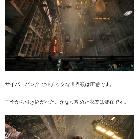
サイバーパンクでSFチックな世界観は圧巻です。
前作から引き継がれた、かなり攻めた衣装は健在です。