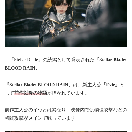
「Stellar Blade」の続編として発表された
『Stellar Blade:
BLOOD RAIN』
『Stellar Blade: BLOOD RAIN』
は、新主人公
「Evie」
と
して
前作以降の物語
が描かれています。
前作主人公のイヴとは異なり、映像内では物理攻撃などの
格闘攻撃がメインで戦っています。