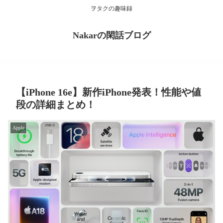
ヲタクの趣味録
Nakarの閑話ブログ
【iPhone 16e】新作iPhone発表！性能や値
段の詳細まとめ！
Apple