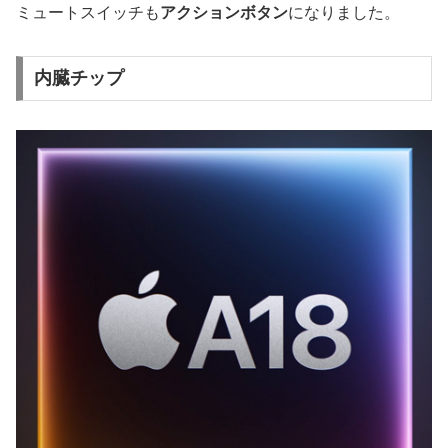
ミュートスイッチも
アクションボタン
になりました。
内臓チップ