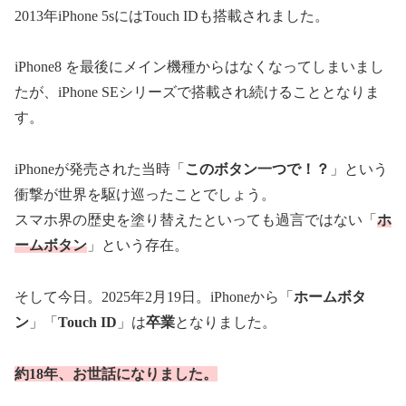
2013年iPhone 5sにはTouch IDも搭載されました。
iPhone8 を最後にメイン機種からはなくなってしまいまし
たが、iPhone SEシリーズで搭載され続けることとなりま
す。
iPhoneが発売された当時「
このボタン一つで！？
」という
衝撃が世界を駆け巡ったことでしょう。
スマホ界の歴史を塗り替えたといっても過言ではない「
ホ
ームボタン
」という存在。
そして今日。2025年2月19日。iPhoneから「
ホームボタ
ン
」「
Touch ID
」は
卒業
となりました。
約18年、お世話になりました。