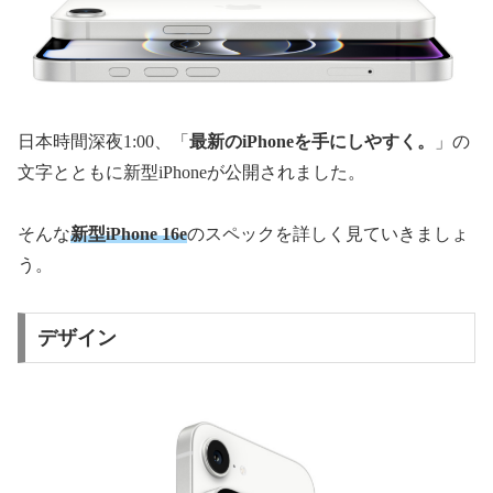
日本時間深夜1:00、「
最新のiPhoneを手にしやすく。
」の
文字とともに新型iPhoneが公開されました。
そんな
新型iPhone 16e
のスペックを詳しく見ていきましょ
う。
デザイン