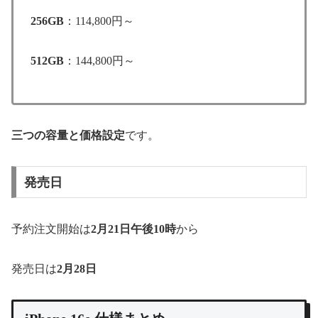
256GB
：114,800円～
512GB
：144,800円～
三つの容量と価格設定
です。
発売日
予約注文開始は
2月21日午後10時
から
発売日は
2月28日