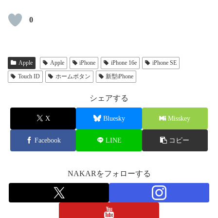
0
Apple
Apple
iPhone
iPhone 16e
iPhone SE
Touch ID
ホームボタン
新型iPhone
シェアする
X
Bluesky
Misskey
Facebook
LINE
コピー
NAKARをフォローする