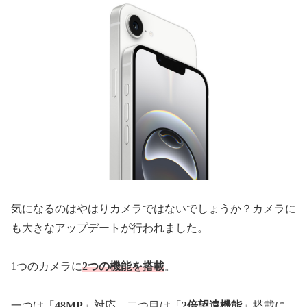
気になるのはやはりカメラではないでしょうか？カメラに
も大きなアップデートが行われました。
1つのカメラに
2つの機能を搭載
。
一つは「
48MP
」対応。二つ目は「
2倍望遠機能
」搭載に