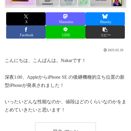
X
Mastodon
Bluesky
Facebook
LINE
コピー
2025.02.20
こんにちは、こんばんは。Nakarです！
深夜1:00、AppleからiPhone SE の後継機種的立ち位置の新
型iPhoneが発表されました！
いったいどんな性能なのか、値段はどのくらいなのかをま
とめていきたいと思います！