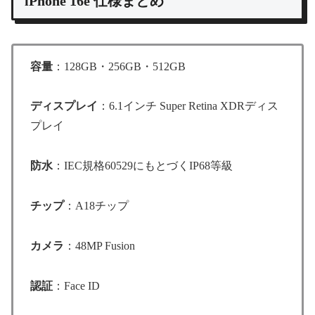
iPhone 16e 仕様まとめ
容量
：128GB・256GB・512GB
ディスプレイ
：6.1インチ Super Retina XDRディス
プレイ
防水
：IEC規格60529にもとづくIP68等級
チップ
：A18チップ
カメラ
：48MP Fusion
認証
：Face ID