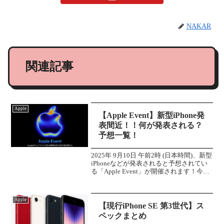
NAKAR
関連記事
Apple
【Apple Event】新型iPhone発
表間近！！何が発表される？
予想一覧！
2025年 9月10日 午前2時 (日本時間)、新型
iPhoneなどが発表されると予想されてい
る「Apple Event」が開催されます！今回
のイベントでの発表が予想される新製品
をまとめていこうと思います。iPhone 17
シリーズ今回の...
Apple
【現行iPhone SE 第3世代】ス
ペックまとめ