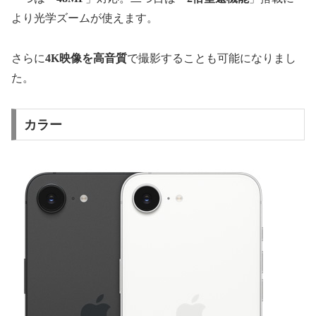
より光学ズームが使えます。
さらに
4K映像を高音質
で撮影することも可能になりまし
た。
カラー