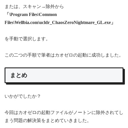
または、スキャン→除外から
「\Program Files\Common
Files\Wellbia.com\ucldr_ChaosZeroNightmare_GL.exe」
を手動で選択します。
この二つの手順で筆者はカオゼロの起動に成功しました。
まとめ
いかがでしたか？
今回はカオゼロの起動ファイルがノートンに除外されてし
まう問題の解決策をまとめていきました。