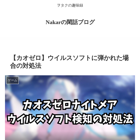
ヲタクの趣味録
Nakarの閑話ブログ
【カオゼロ】ウイルスソフトに弾かれた場
合の対処法
ゲーム