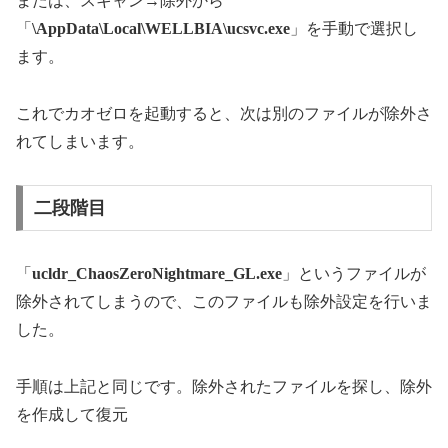
または、スキャン→除外から
「
\AppData\Local\WELLBIA\ucsvc.exe
」を手動で選択し
ます。
これでカオゼロを起動すると、次は別のファイルが除外さ
れてしまいます。
二段階目
「
ucldr_ChaosZeroNightmare_GL.exe
」というファイルが
除外されてしまうので、このファイルも除外設定を行いま
した。
手順は上記と同じです。除外されたファイルを探し、除外
を作成して復元