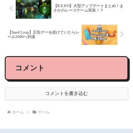
【R.E.P.O】大型アップデートまとめ！ま
さかのレースゲーム実装！？
【Sand Loop】広告ゲーを続けていたらレ
ベル2000へ到達
コメント
コメントを書き込む
ホーム
ゲーム