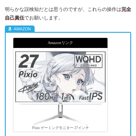
明らかな誤検知だとは思うのですが、これらの操作は
完全
自己責任
でお願いします。
Amazonリンク
Pixio ゲーミングモニター 27インチ