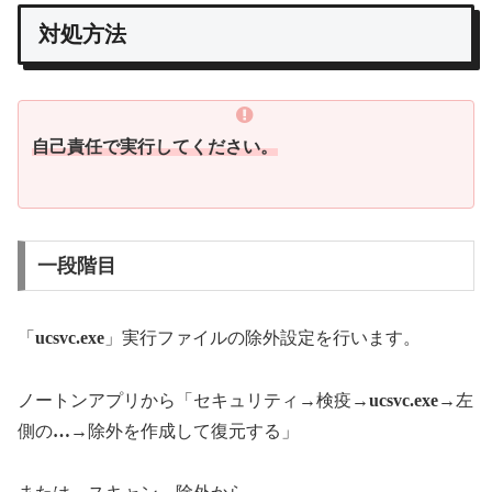
対処方法
自己責任で実行してください。
一段階目
「
ucsvc.exe
」実行ファイルの除外設定を行います。
ノートンアプリから「セキュリティ→検疫→
ucsvc.exe
→左
側の
…
→除外を作成して復元する」