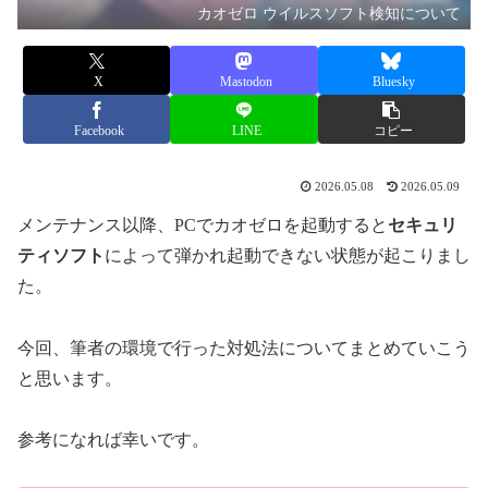
カオゼロ ウイルスソフト検知について
X
Mastodon
Bluesky
Facebook
LINE
コピー
2026.05.08
2026.05.09
メンテナンス以降、PCでカオゼロを起動すると
セキュリ
ティソフト
によって弾かれ起動できない状態が起こりまし
た。
今回、筆者の環境で行った対処法についてまとめていこう
と思います。
参考になれば幸いです。