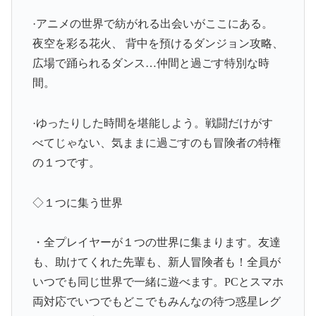
·アニメの世界で紡がれる出会いがここにある。
夜空を彩る花火、 背中を預けるダンジョン攻略、
広場で踊られるダンス…仲間と過ごす特別な時
間。
·ゆったりした時間を堪能しよう。戦闘だけがす
べてじゃない、気ままに過ごすのも冒険者の特権
の１つです。
◇１つに集う世界
・全プレイヤーが１つの世界に集まります。友達
も、助けてくれた先輩も、新人冒険者も！全員が
いつでも同じ世界で一緒に遊べます。PCとスマホ
両対応でいつでもどこでもみんなの待つ惑星レグ