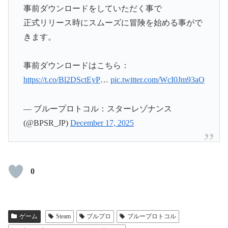
事前ダウンロードをしていただく事で
正式リリース時にスムーズに冒険を始める事がで
きます。
事前ダウンロードはこちら：
https://t.co/Bl2DSctEyP
…
pic.twitter.com/WcI0Jm93aO
— ブループロトコル：スターレゾナンス
(@BPSR_JP)
December 17, 2025
0
ゲーム
Steam
ブルプロ
ブループロトコル