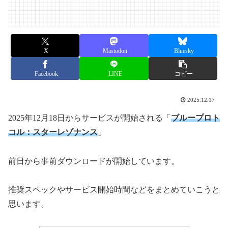
X
Mastodon
Bluesky
Facebook
LINE
コピー
2025.12.17
2025年12月18日からサービスが開始される「
ブループロト
コル：スターレゾナンス
」
前日から事前ダウンロードが開始しています。
推奨スペックやサービス開始時間などをまとめていこうと
思います。