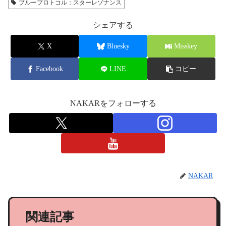
ブループロトコル：スターレゾナンス
シェアする
X
Bluesky
Misskey
Facebook
LINE
コピー
NAKARをフォローする
NAKAR
関連記事