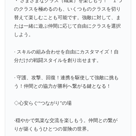
・ さまざまなクラス（職業）を楽しもう！ １つ
のクラスを極めるのも、いくつものクラスを切り
替えて楽しむことも可能です。強敵に対して、ま
たは一緒に遊ぶ仲間に応じて自由にクラスを選択
しよう。
· スキルの組み合わせを自由にカスタマイズ！自
分だけの戦闘スタイルを創り出せます。
· 守護、攻撃、回復！連携を駆使して強敵に挑も
う！仲間との協力が勝利へ繋がる鍵となる！
◇心安らぐ“つながり”の場
·穏やかで気楽な交流を楽しもう。仲間との繋が
りが築くもうひとつの冒険の世界。