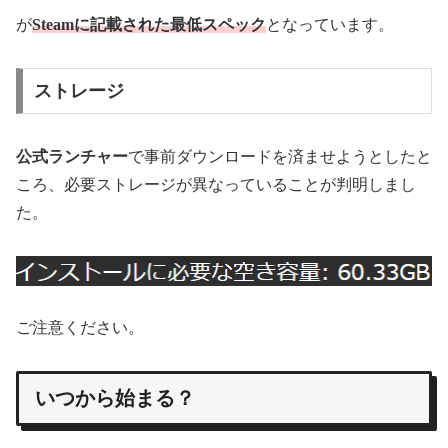
が
Steamに記載された最低スペック
となっています。
ストレージ
公式ランチャー
で事前ダウンロードを済ませようとしたと
ころ、必要ストレージが異なっていることが判明しまし
た。
ご注意ください。
いつから始まる？