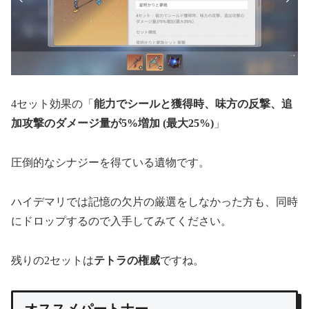
4セット効果の「
能力でシールと獲得時、味方の反撃、追
加攻撃のダメージ量が5%増加 (最大25%)
」
圧倒的なシナジーを得ている遺物です。
ハイデマリでは記憶の欠片の厳選をしなかった方も、同時
にドロップするので入手してみてください。
残りの2セットは
テトラの権威
ですね。
オススメパートナー