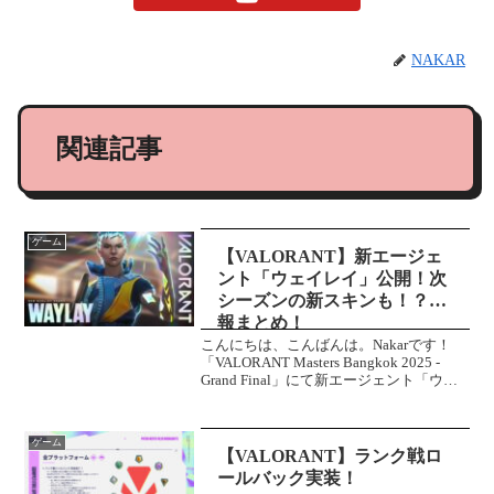
NAKAR
関連記事
ゲーム
【VALORANT】新エージェ
ント「ウェイレイ」公開！次
シーズンの新スキンも！？情
報まとめ！
こんにちは、こんばんは。Nakarです！
「VALORANT Masters Bangkok 2025 -
Grand Final」にて新エージェント「ウェ
イレイ」が公開されました！同時に新ス
キンも公開されています！実際のプレイ
映像をもとにス...
ゲーム
【VALORANT】ランク戦ロ
ールバック実装！