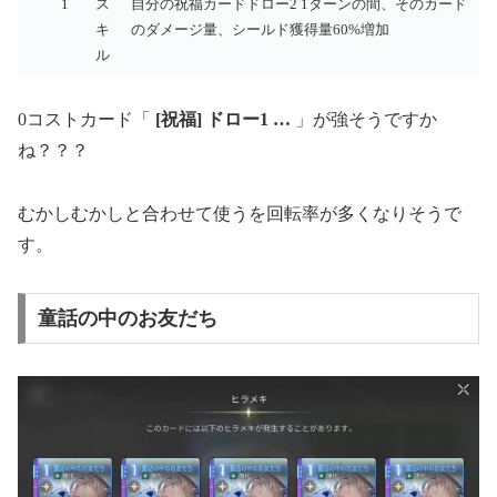
1
ス
自分の祝福カードドロー2 1ターンの間、そのカード
キ
のダメージ量、シールド獲得量60%増加
ル
0コストカード「
[祝福] ドロー1 …
」が強そうですか
ね？？？
むかしむかしと合わせて使うを回転率が多くなりそうで
す。
童話の中のお友だち