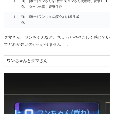
1
強
[唯一] クマさんを1枚生成 クマさん使用時、反撃1、1
化
ターンの間、反撃保存
1
強
[唯一] ワンちゃん(変化) を1枚生成
化
クマさん、ワンちゃんなど、ちょっとややこしく感じてい
てどれが強いのかわかりません；；
ワンちゃんとクマさん