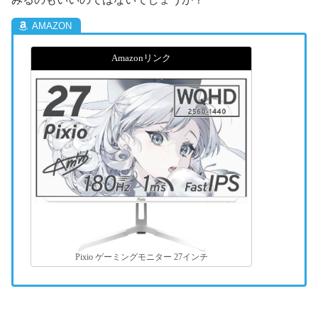
Amazonリンク
Pixio ゲーミングモニター 27インチ