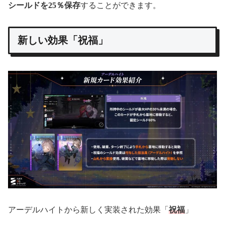
シールドを25％保存
することができます。
新しい効果「祝福」
アーデルハイトから新しく実装された効果「
祝福
」