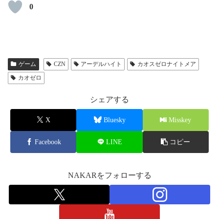
0
ゲーム
CZN
アーデルハイト
カオスゼロナイトメア
カオゼロ
シェアする
X
Bluesky
Misskey
Facebook
LINE
コピー
NAKARをフォローする