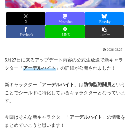
X
Mastodon
Bluesky
Facebook
LINE
コピー
2026.05.27
5月27日に来るアップデート内容の公式生放送で新キャラ
クター「
アーデルハイト
」の詳細が公開されました！
新キャラクター「
アーデルハイト
」は
防御型戦闘員
という
ことでシールドに特化しているキャラクターとなっていま
す。
今回はそんな新キャラクター「
アーデルハイト
」の情報を
まとめていこうと思います！