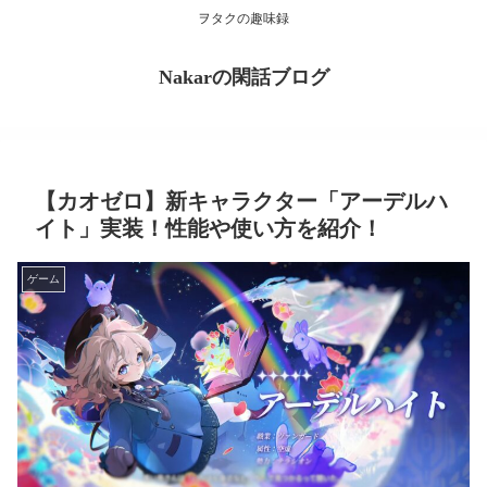
ヲタクの趣味録
Nakarの閑話ブログ
【カオゼロ】新キャラクター「アーデルハ
イト」実装！性能や使い方を紹介！
ゲーム