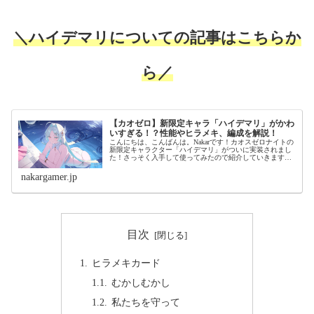
＼ハイデマリについての記事はこちらか
ら／
【カオゼロ】新限定キャラ「ハイデマリ」がかわ
いすぎる！？性能やヒラメキ、編成を解説！
こんにちは、こんばんは。Nakarです！カオスゼロナイトの
新限定キャラクター「ハイデマリ」がついに実装されまし
た！さっそく入手して使ってみたので紹介していきます！
ハイデマリがかわいいというお話ハイデマリの使用感をお
話しする前に、ハイデマリと...
nakargamer.jp
目次
ヒラメキカード
むかしむかし
私たちを守って