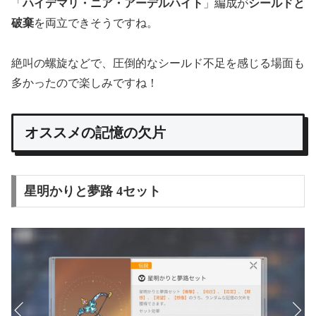
「
ハイデマリ・ニア・アーデルハイト
」編成が
シールドと
破棄
を両立できそうですね。
絶叫の螺旋などで、圧倒的なシールド不足を感じる場面も
多かったので楽しみですね！
オススメの記憶の欠片
星明かりと夢路 4セット