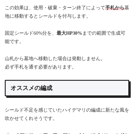
この効果は、使用・破棄・ターン終了によって
手札から
墓
地に移動するとシールドを付与します。
固定シールド60%分を、
最大HP30%
までの範囲で生成可
能です。
山札から墓地へ移動した場合は発動しません。
必ず手札を通す必要があります。
オススメの編成
シールド不足を感じていたハイデマリの編成に新たな風を
吹かせてくれそうです。