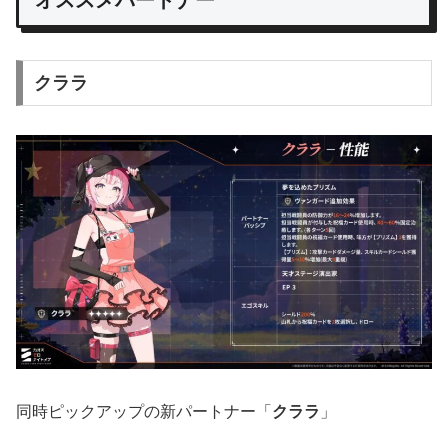
クララ
同時ピックアップの新パートナー「
クララ
」