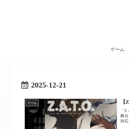
ゲーム
2025-12-21
【
ゲーム
「Z.A
舞台
対応