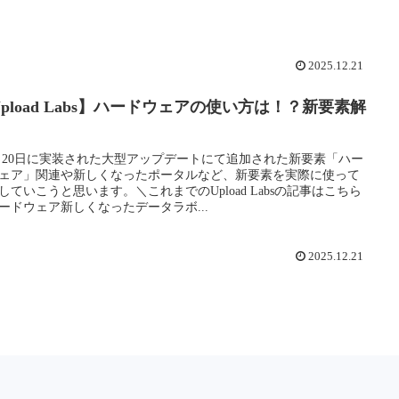
2025.12.21
pload Labs】ハードウェアの使い方は！？新要素解
！
月 20日に実装された大型アップデートにて追加された新要素「ハー
ェア」関連や新しくなったポータルなど、新要素を実際に使って
していこうと思います。＼これまでのUpload Labsの記事はこちら
ードウェア新しくなったデータラボ...
2025.12.21