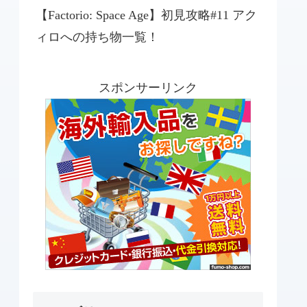
【Factorio: Space Age】初見攻略#11 アク
ィロへの持ち物一覧！
スポンサーリンク