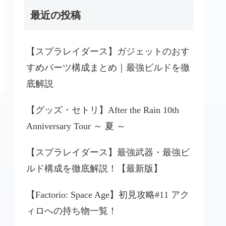
最近の投稿
【スプラレイダース】ガジェットのおす
すめパーツ構成まとめ｜最強ビルドを徹
底解説
【グッズ・セトリ】After the Rain 10th
Anniversary Tour ～ 夏 ～
【スプラレイダース】最強武器・最強ビ
ルド構成を徹底解説！【最新版】
【Factorio: Space Age】初見攻略#11 アク
ィロへの持ち物一覧！